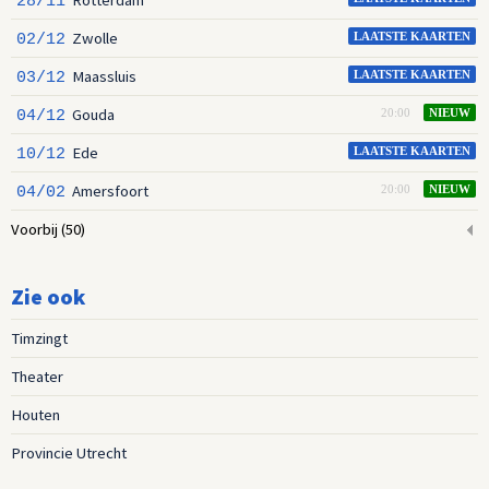
28/11
Zwolle
02/12
LAATSTE KAARTEN
Maassluis
03/12
LAATSTE KAARTEN
Gouda
04/12
20:00
NIEUW
Ede
10/12
LAATSTE KAARTEN
Amersfoort
04/02
20:00
NIEUW
Voorbij
(50)
Zie ook
Timzingt
Theater
Houten
Provincie Utrecht