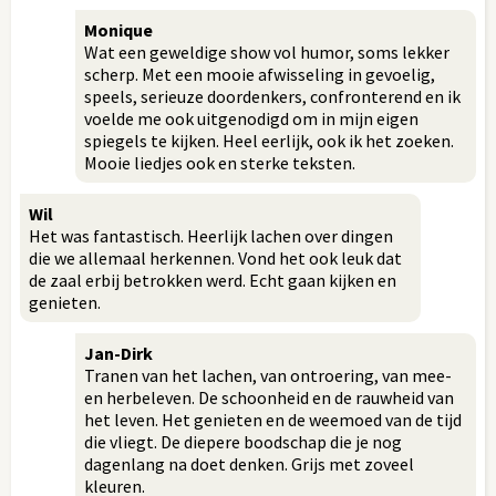
Monique
Wat een geweldige show vol humor, soms lekker
scherp. Met een mooie afwisseling in gevoelig,
speels, serieuze doordenkers, confronterend en ik
voelde me ook uitgenodigd om in mijn eigen
spiegels te kijken. Heel eerlijk, ook ik het zoeken.
Mooie liedjes ook en sterke teksten.
Wil
Het was fantastisch. Heerlijk lachen over dingen
die we allemaal herkennen. Vond het ook leuk dat
de zaal erbij betrokken werd. Echt gaan kijken en
genieten.
Jan-Dirk
Tranen van het lachen, van ontroering, van mee-
en herbeleven. De schoonheid en de rauwheid van
het leven. Het genieten en de weemoed van de tijd
die vliegt. De diepere boodschap die je nog
dagenlang na doet denken. Grijs met zoveel
kleuren.