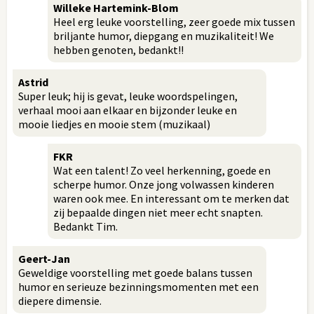
Willeke Hartemink-Blom
Heel erg leuke voorstelling, zeer goede mix tussen
briljante humor, diepgang en muzikaliteit! We
hebben genoten, bedankt!!
Astrid
Super leuk; hij is gevat, leuke woordspelingen,
verhaal mooi aan elkaar en bijzonder leuke en
mooie liedjes en mooie stem (muzikaal)
FKR
Wat een talent! Zo veel herkenning, goede en
scherpe humor. Onze jong volwassen kinderen
waren ook mee. En interessant om te merken dat
zij bepaalde dingen niet meer echt snapten.
Bedankt Tim.
Geert-Jan
Geweldige voorstelling met goede balans tussen
humor en serieuze bezinningsmomenten met een
diepere dimensie.