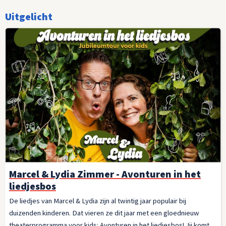
Uitgelicht
Marcel & Lydia Zimmer - Avonturen in het
liedjesbos
De liedjes van Marcel & Lydia zijn al twintig jaar populair bij
duizenden kinderen. Dat vieren ze dit jaar met een gloednieuw
theaterprogramma voor kids: Avonturen in het liedjesbos! Jij komt