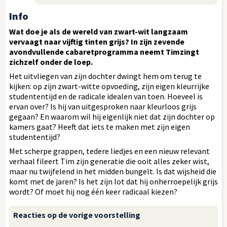
Info
Wat doe je als de wereld van zwart-wit langzaam
vervaagt naar vijftig tinten grijs? In zijn zevende
avondvullende cabaretprogramma neemt Timzingt
zichzelf onder de loep.
Het uitvliegen van zijn dochter dwingt hem om terug te
kijken: op zijn zwart-witte opvoeding, zijn eigen kleurrijke
studententijd en de radicale idealen van toen. Hoeveel is
ervan over? Is hij van uitgesproken naar kleurloos grijs
gegaan? En waarom wil hij eigenlijk niet dat zijn dochter op
kamers gaat? Heeft dat iets te maken met zijn eigen
studententijd?
Met scherpe grappen, tedere liedjes en een nieuw relevant
verhaal fileert Tim zijn generatie die ooit alles zeker wist,
maar nu twijfelend in het midden bungelt. Is dat wijsheid die
komt met de jaren? Is het zijn lot dat hij onherroepelijk grijs
wordt? Of moet hij nog één keer radicaal kiezen?
Reacties op de vorige voorstelling