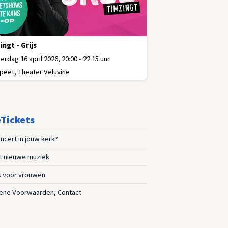
ingt - Grijs
rdag 16 april 2026, 20:00 - 22:15 uur
peet, Theater Veluvine
Tickets
ncert in jouw kerk?
st nieuwe muziek
s voor vrouwen
ene Voorwaarden
,
Contact