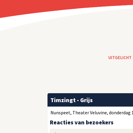
UITGELICHT
Timzingt - Grijs
Nunspeet, Theater Veluvine, donderdag 16 
Reacties van bezoekers