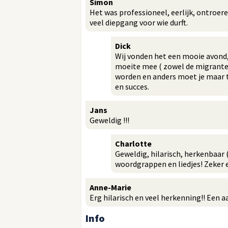
Simon
Het was professioneel, eerlijk, ontroer
veel diepgang voor wie durft.
Dick
Wij vonden het een mooie avond, 
moeite mee ( zowel de migrante
worden en anders moet je maar 
en succes.
Jans
Geweldig !!!
Charlotte
Geweldig, hilarisch, herkenbaar
woordgrappen en liedjes! Zeker 
Anne-Marie
Erg hilarisch en veel herkenning!! Een a
Info