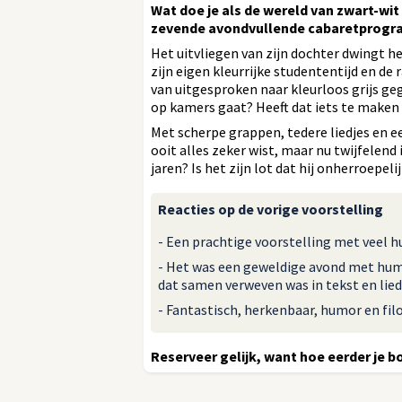
Wat doe je als de wereld van zwart-wit 
zevende avondvullende cabaretprogra
Het uitvliegen van zijn dochter dwingt h
zijn eigen kleurrijke studententijd en de r
van uitgesproken naar kleurloos grijs geg
op kamers gaat? Heeft dat iets te maken 
Met scherpe grappen, tedere liedjes en ee
ooit alles zeker wist, maar nu twijfelend
jaren? Is het zijn lot dat hij onherroepel
Reacties op de vorige voorstelling
- Een prachtige voorstelling met veel 
- Het was een geweldige avond met hum
dat samen verweven was in tekst en lied
- Fantastisch, herkenbaar, humor en fil
Reserveer gelijk, want hoe eerder je bo