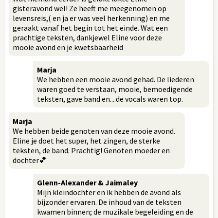
gisteravond wel! Ze heeft me meegenomen op
levensreis,( en ja er was veel herkenning) en me
geraakt vanaf het begin tot het einde. Wat een
prachtige teksten, dankjewel Eline voor deze
mooie avond en je kwetsbaarheid
Marja
We hebben een mooie avond gehad. De liederen
waren goed te verstaan, mooie, bemoedigende
teksten, gave band en....de vocals waren top.
Marja
We hebben beide genoten van deze mooie avond.
Eline je doet het super, het zingen, de sterke
teksten, de band. Prachtig! Genoten moeder en
dochter💕
Glenn-Alexander & Jaimaley
Mijn kleindochter en ik hebben de avond als
bijzonder ervaren. De inhoud van de teksten
kwamen binnen; de muzikale begeleiding en de