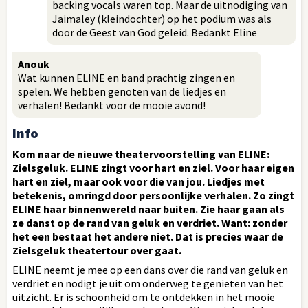
backing vocals waren top. Maar de uitnodiging van
Jaimaley (kleindochter) op het podium was als
door de Geest van God geleid. Bedankt Eline
Anouk
Wat kunnen ELINE en band prachtig zingen en
spelen. We hebben genoten van de liedjes en
verhalen! Bedankt voor de mooie avond!
Info
Kom naar de nieuwe theatervoorstelling van ELINE:
Zielsgeluk. ELINE zingt voor hart en ziel. Voor haar eigen
hart en ziel, maar ook voor die van jou. Liedjes met
betekenis, omringd door persoonlijke verhalen. Zo zingt
ELINE haar binnenwereld naar buiten. Zie haar gaan als
ze danst op de rand van geluk en verdriet. Want: zonder
het een bestaat het andere niet. Dat is precies waar de
Zielsgeluk theatertour over gaat.
ELINE neemt je mee op een dans over die rand van geluk en
verdriet en nodigt je uit om onderweg te genieten van het
uitzicht. Er is schoonheid om te ontdekken in het mooie