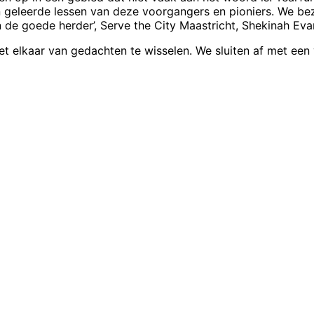
n geleerde lessen van deze voorgangers en pioniers. We be
de goede herder’, Serve the City Maastricht, Shekinah Eva
et elkaar van gedachten te wisselen. We sluiten af met een 