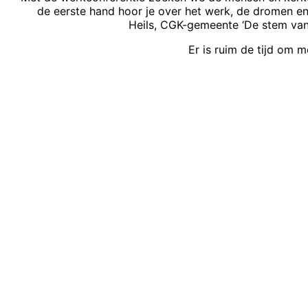
de eerste hand hoor je over het werk, de dromen e
Heils, CGK-gemeente ‘De stem van 
Er is ruim de tijd om m