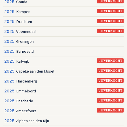
Gouda
2025
UITVERKOCHT
Kampen
2025
UITVERKOCHT
Drachten
2025
UITVERKOCHT
Veenendaal
2025
UITVERKOCHT
Groningen
2025
Barneveld
2025
Katwijk
2025
UITVERKOCHT
Capelle aan den IJssel
2025
UITVERKOCHT
Hardenberg
2025
UITVERKOCHT
Emmeloord
2025
UITVERKOCHT
Enschede
2025
UITVERKOCHT
Amersfoort
2025
UITVERKOCHT
Alphen aan den Rijn
2025