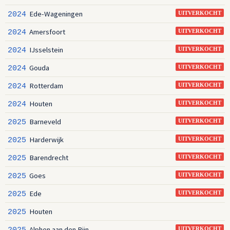
Ede-Wageningen
2024
UITVERKOCHT
Amersfoort
2024
UITVERKOCHT
IJsselstein
2024
UITVERKOCHT
Gouda
2024
UITVERKOCHT
Rotterdam
2024
UITVERKOCHT
Houten
2024
UITVERKOCHT
Barneveld
2025
UITVERKOCHT
Harderwijk
2025
UITVERKOCHT
Barendrecht
2025
UITVERKOCHT
Goes
2025
UITVERKOCHT
Ede
2025
UITVERKOCHT
Houten
2025
Alphen aan den Rijn
2025
UITVERKOCHT