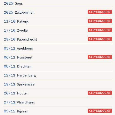
Goes
2025
Zaltbommel
2025
UITVERKOCHT
Katwijk
11/10
UITVERKOCHT
Zwolle
17/10
UITVERKOCHT
Papendrecht
29/10
UITVERKOCHT
Apeldoorn
05/11
Nunspeet
06/11
UITVERKOCHT
Drachten
08/11
Hardenberg
12/11
Spijkenisse
19/11
Houten
20/11
UITVERKOCHT
Vlaardingen
27/11
Rijssen
03/12
UITVERKOCHT