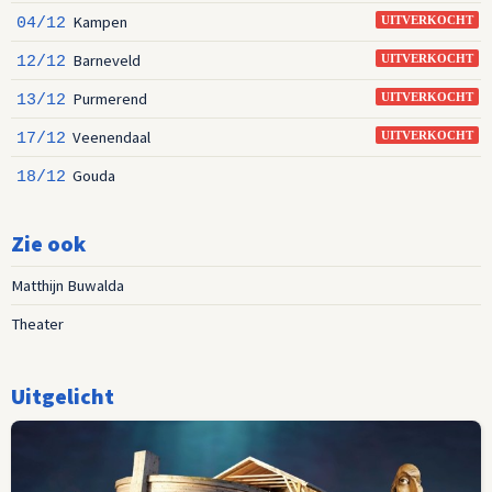
Kampen
04/12
UITVERKOCHT
Barneveld
12/12
UITVERKOCHT
Purmerend
13/12
UITVERKOCHT
Veenendaal
17/12
UITVERKOCHT
Gouda
18/12
Zie ook
Matthijn Buwalda
Theater
Uitgelicht