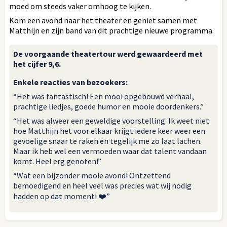
moed om steeds vaker omhoog te kijken.
Kom een avond naar het theater en geniet samen met
Matthijn en zijn band van dit prachtige nieuwe programma.
De voorgaande theatertour werd gewaardeerd met
het cijfer 9,6.
Enkele reacties van bezoekers:
“Het was fantastisch! Een mooi opgebouwd verhaal,
prachtige liedjes, goede humor en mooie doordenkers.”
“Het was alweer een geweldige voorstelling. Ik weet niet
hoe Matthijn het voor elkaar krijgt iedere keer weer een
gevoelige snaar te raken én tegelijk me zo laat lachen.
Maar ik heb wel een vermoeden waar dat talent vandaan
komt. Heel erg genoten!”
“Wat een bijzonder mooie avond! Ontzettend
bemoedigend en heel veel was precies wat wij nodig
hadden op dat moment! ❤️”