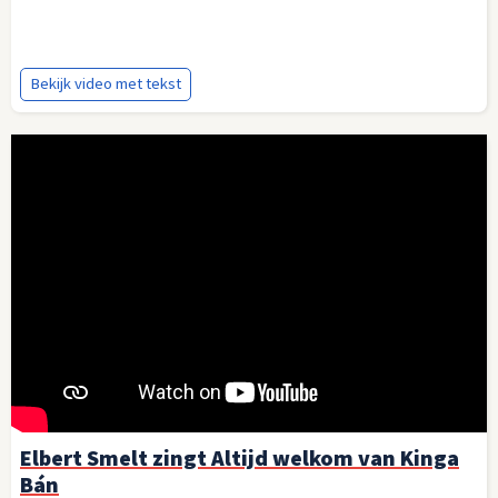
Bekijk video met tekst
Elbert Smelt zingt Altijd welkom van Kinga
Bán