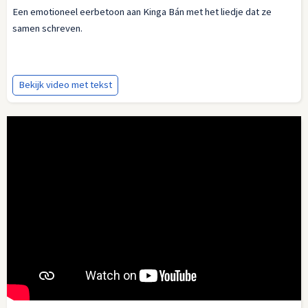
Een emotioneel eerbetoon aan Kinga Bán met het liedje dat ze
samen schreven.
Bekijk video met tekst