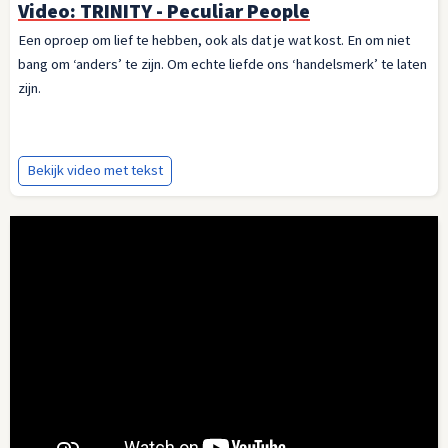
Video: TRINITY - Peculiar People
Een oproep om lief te hebben, ook als dat je wat kost. En om niet
bang om ‘anders’ te zijn. Om echte liefde ons ‘handelsmerk’ te laten
zijn.
Bekijk video met tekst