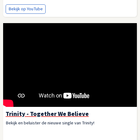
Bekijk op YouTube
Trinity - Together We Believe
Bekijk en beluister de nieuwe single van Trinity!