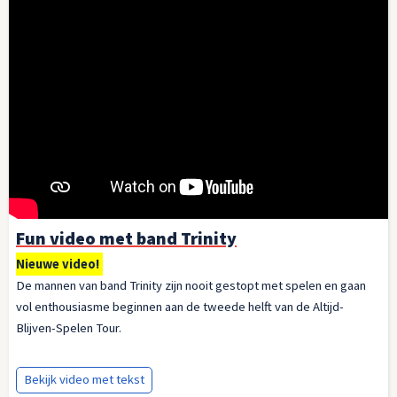
Fun video met band Trinity
Nieuwe video!
De mannen van band Trinity zijn nooit gestopt met spelen en gaan
vol enthousiasme beginnen aan de tweede helft van de Altijd-
Blijven-Spelen Tour.
Bekijk video met tekst