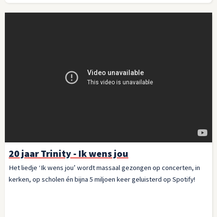
20 jaar Trinity - Ik wens jou
Het liedje ‘Ik wens jou’ wordt massaal gezongen op concerten, in
kerken, op scholen én bijna 5 miljoen keer geluisterd op Spotify!