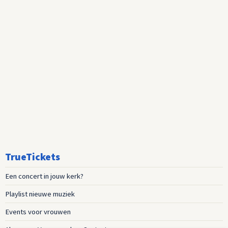
TrueTickets
Een concert in jouw kerk?
Playlist nieuwe muziek
Events voor vrouwen