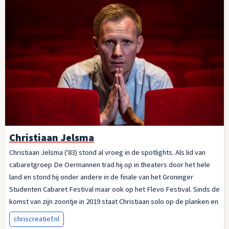
Christiaan Jelsma
Christiaan Jelsma ('83) stond al vroeg in de spotlights. Als lid van
cabaretgroep De Oermannen trad hij op in theaters door het hele
land en stond hij onder andere in de finale van het Groninger
Studenten Cabaret Festival maar ook op het Flevo Festival. Sinds de
komst van zijn zoontje in 2019 staat Christiaan solo op de planken en
deed o.a. mee aan het Cameretten Festival en was hij te zien tijdens
chriscreatief.nl
Opwekking.