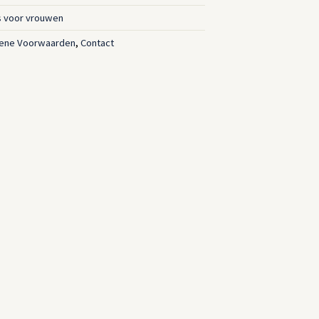
s voor vrouwen
ene Voorwaarden
,
Contact