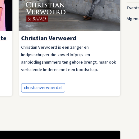
Event
Algem
ate
Christian Verwoerd
Christian Verwoerd is een zanger en
liedjesschrijver die zowel lofprijs- en
aanbiddingsnummers ten gehore brengt, maar ook
verhalende liederen met een boodschap.
christianverwoerd.nl