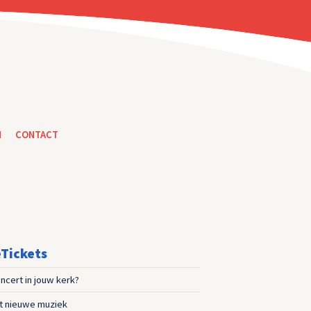
N
CONTACT
Tickets
ncert in jouw kerk?
st nieuwe muziek