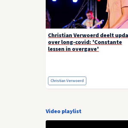
Christian Verwoerd deelt upd
over long-covid: 'Constante
lessen in overgave'
Christian Verwoerd
Video playlist