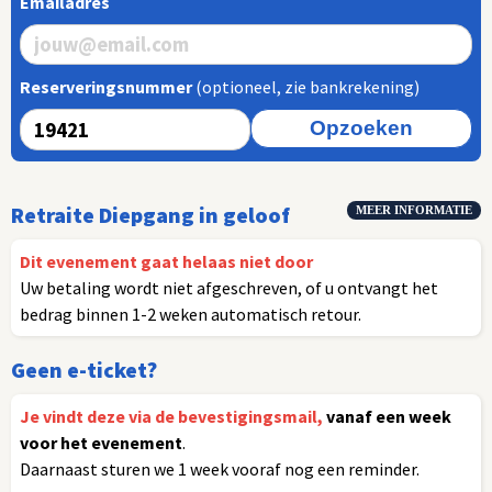
Emailadres
Reserveringsnummer
(optioneel, zie bankrekening)
Opzoeken
Retraite Diepgang in geloof
MEER INFORMATIE
Dit evenement gaat helaas niet door
Uw betaling wordt niet afgeschreven, of u ontvangt het
bedrag binnen 1-2 weken automatisch retour.
Geen e-ticket?
Je vindt deze via de bevestigingsmail,
vanaf een week
voor het evenement
.
Daarnaast sturen we 1 week vooraf nog een reminder.