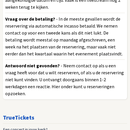
aangekondigde datum en tijd. Vaak is een livestream nog 2
weken terug te kijken.
Vraag over de betaling?
- In de meeste gevallen wordt de
reservering via automatische incasso betaald. We nemen
contact op voor een tweede kans als dit niet lukt. De
betaling wordt meestal op maandag afgeschreven, een
week na het plaatsen van de reservering, maar vaak niet
eerder dan het kwartaal waarin het evenement plaatsvindt.
Antwoord niet gevonden?
- Neem contact op als u een
vraag heeft voor dat u wilt reserveren, of als u de reservering
niet kunt vinden. U ontvangt doorgaans binnen 1-2
werkdagen een reactie. Hier onder kunt u reserveringen
opzoeken.
TrueTickets
Een concert in jouw kerk?