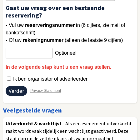
Gaat uw vraag over een bestaande
reservering?
• Vul uw
reserveringsnummer
in (6 cijfers, zie mail of
bankafschrift)
• Of uw
rekeningnummer
(alleen de laatste 9 cijfers)
Optioneel
In de volgende stap kunt u een vraag stellen.
Ik ben organisator of adverteerder
Privacy Statement
Veelgestelde vragen
Uitverkocht & wachtlijst
- Als een evenement uitverkocht
raakt wordt vaak tijdelijk een wachtlijst geactiveerd. Deze
staat dan op de zelfde plaats als waar normaal het