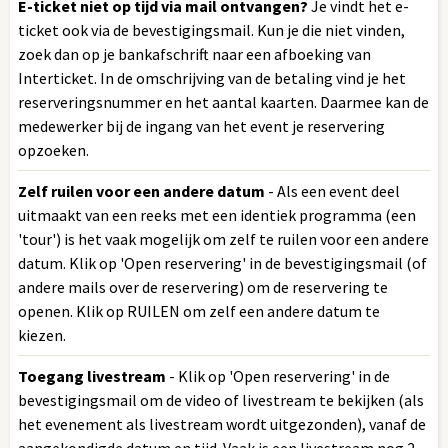
E-ticket niet op tijd via mail ontvangen?
Je vindt het e-
ticket ook via de bevestigingsmail. Kun je die niet vinden,
zoek dan op je bankafschrift naar een afboeking van
Interticket. In de omschrijving van de betaling vind je het
reserveringsnummer en het aantal kaarten. Daarmee kan de
medewerker bij de ingang van het event je reservering
opzoeken.
Zelf ruilen voor een andere datum
- Als een event deel
uitmaakt van een reeks met een identiek programma (een
'tour') is het vaak mogelijk om zelf te ruilen voor een andere
datum. Klik op 'Open reservering' in de bevestigingsmail (of
andere mails over de reservering) om de reservering te
openen. Klik op RUILEN om zelf een andere datum te
kiezen.
Toegang livestream
- Klik op 'Open reservering' in de
bevestigingsmail om de video of livestream te bekijken (als
het evenement als livestream wordt uitgezonden), vanaf de