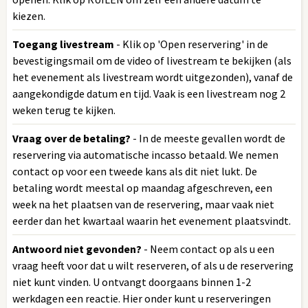
kiezen.
Toegang livestream
- Klik op 'Open reservering' in de
bevestigingsmail om de video of livestream te bekijken (als
het evenement als livestream wordt uitgezonden), vanaf de
aangekondigde datum en tijd. Vaak is een livestream nog 2
weken terug te kijken.
Vraag over de betaling?
- In de meeste gevallen wordt de
reservering via automatische incasso betaald. We nemen
contact op voor een tweede kans als dit niet lukt. De
betaling wordt meestal op maandag afgeschreven, een
week na het plaatsen van de reservering, maar vaak niet
eerder dan het kwartaal waarin het evenement plaatsvindt.
Antwoord niet gevonden?
- Neem contact op als u een
vraag heeft voor dat u wilt reserveren, of als u de reservering
niet kunt vinden. U ontvangt doorgaans binnen 1-2
werkdagen een reactie. Hier onder kunt u reserveringen