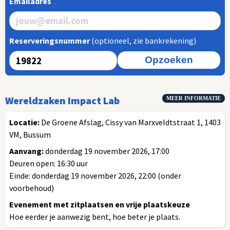
Emailadres
Reserveringsnummer
(optioneel, zie bankrekening)
Opzoeken
Wereldzaken Impact Lab
MEER INFORMATIE
Locatie:
De Groene Afslag, Cissy van Marxveldtstraat 1, 1403
VM, Bussum
Aanvang:
donderdag 19 november 2026, 17:00
Deuren open: 16:30 uur
Einde: donderdag 19 november 2026, 22:00 (onder
voorbehoud)
Evenement met zitplaatsen en vrije plaatskeuze
Hoe eerder je aanwezig bent, hoe beter je plaats.