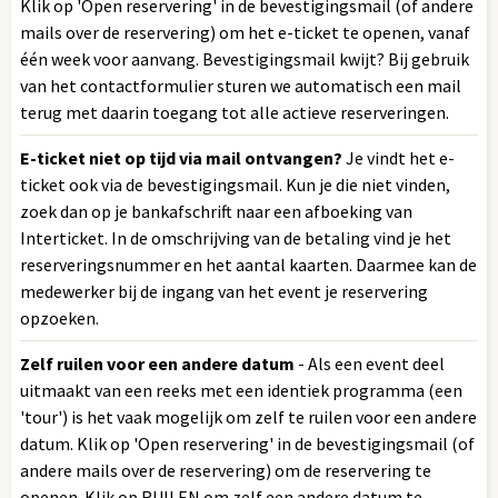
Klik op 'Open reservering' in de bevestigingsmail (of andere
mails over de reservering) om het e-ticket te openen, vanaf
één week voor aanvang. Bevestigingsmail kwijt? Bij gebruik
van het contactformulier sturen we automatisch een mail
terug met daarin toegang tot alle actieve reserveringen.
E-ticket niet op tijd via mail ontvangen?
Je vindt het e-
ticket ook via de bevestigingsmail. Kun je die niet vinden,
zoek dan op je bankafschrift naar een afboeking van
Interticket. In de omschrijving van de betaling vind je het
reserveringsnummer en het aantal kaarten. Daarmee kan de
medewerker bij de ingang van het event je reservering
opzoeken.
Zelf ruilen voor een andere datum
- Als een event deel
uitmaakt van een reeks met een identiek programma (een
'tour') is het vaak mogelijk om zelf te ruilen voor een andere
datum. Klik op 'Open reservering' in de bevestigingsmail (of
andere mails over de reservering) om de reservering te
openen. Klik op RUILEN om zelf een andere datum te