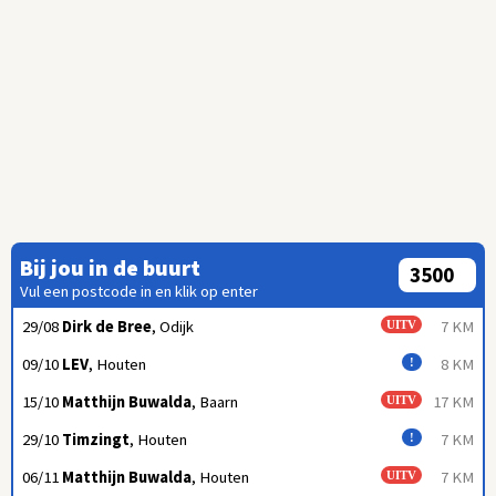
Bij jou in de buurt
Vul een postcode in en klik op enter
29/08
Dirk de Bree
, Odijk
7 KM
UITV
09/10
LEV
, Houten
8 KM
!
15/10
Matthijn Buwalda
, Baarn
17 KM
UITV
29/10
Timzingt
, Houten
7 KM
!
06/11
Matthijn Buwalda
, Houten
7 KM
UITV