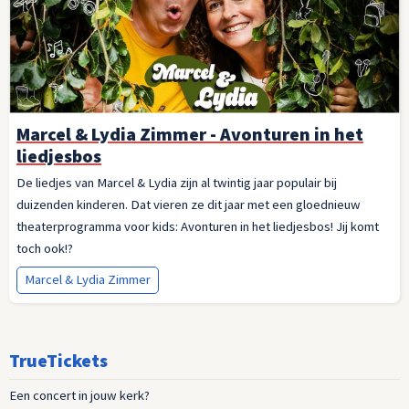
Marcel & Lydia Zimmer - Avonturen in het
liedjesbos
De liedjes van Marcel & Lydia zijn al twintig jaar populair bij
duizenden kinderen. Dat vieren ze dit jaar met een gloednieuw
theaterprogramma voor kids: Avonturen in het liedjesbos! Jij komt
toch ook!?
Marcel & Lydia Zimmer
TrueTickets
Een concert in jouw kerk?