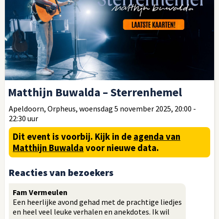
Matthijn Buwalda – Sterrenhemel
Apeldoorn, Orpheus, woensdag 5 november 2025, 20:00 -
22:30 uur
Dit event is voorbij.
Kijk in de
agenda van
Matthijn Buwalda
voor nieuwe data.
Reacties van bezoekers
Fam Vermeulen
Een heerlijke avond gehad met de prachtige liedjes
en heel veel leuke verhalen en anekdotes. Ik wil