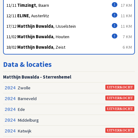
11/11
Timzingt
, Baarn
17 KM
!
12/11
ELINE
, Austerlitz
11 KM
!
17/12
Matthijn Buwalda
, IJsselstein
11 KM
!
11/02
Matthijn Buwalda
, Houten
7 KM
!
18/02
Matthijn Buwalda
, Zeist
6 KM
Data & locaties
Matthijn Buwalda - Sterrenhemel
Zwolle
2024
UITVERKOCHT
Barneveld
2024
UITVERKOCHT
Ede
2024
UITVERKOCHT
Middelburg
2024
Katwijk
2024
UITVERKOCHT