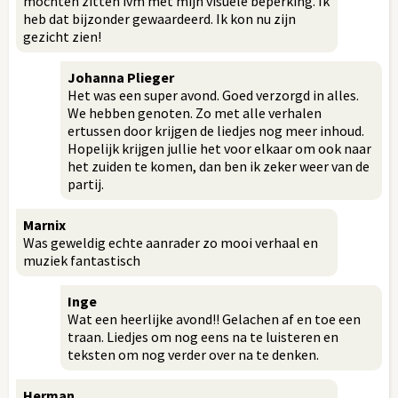
mochten zitten ivm met mijn visuele beperking. Ik
heb dat bijzonder gewaardeerd. Ik kon nu zijn
gezicht zien!
Johanna Plieger
Het was een super avond. Goed verzorgd in alles.
We hebben genoten. Zo met alle verhalen
ertussen door krijgen de liedjes nog meer inhoud.
Hopelijk krijgen jullie het voor elkaar om ook naar
het zuiden te komen, dan ben ik zeker weer van de
partij.
Marnix
Was geweldig echte aanrader zo mooi verhaal en
muziek fantastisch
Inge
Wat een heerlijke avond!! Gelachen af en toe een
traan. Liedjes om nog eens na te luisteren en
teksten om nog verder over na te denken.
Herman