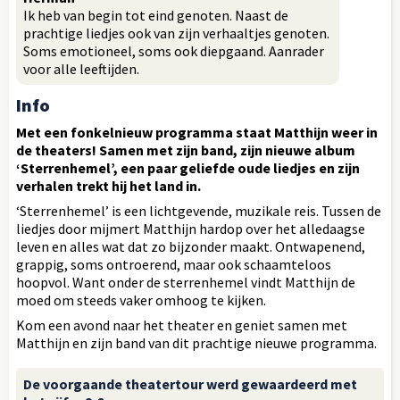
Ik heb van begin tot eind genoten. Naast de
prachtige liedjes ook van zijn verhaaltjes genoten.
Soms emotioneel, soms ook diepgaand. Aanrader
voor alle leeftijden.
Info
Met een fonkelnieuw programma staat Matthijn weer in
de theaters! Samen met zijn band, zijn nieuwe album
‘Sterrenhemel’, een paar geliefde oude liedjes en zijn
verhalen trekt hij het land in.
‘Sterrenhemel’ is een lichtgevende, muzikale reis. Tussen de
liedjes door mijmert Matthijn hardop over het alledaagse
leven en alles wat dat zo bijzonder maakt. Ontwapenend,
grappig, soms ontroerend, maar ook schaamteloos
hoopvol. Want onder de sterrenhemel vindt Matthijn de
moed om steeds vaker omhoog te kijken.
Kom een avond naar het theater en geniet samen met
Matthijn en zijn band van dit prachtige nieuwe programma.
De voorgaande theatertour werd gewaardeerd met