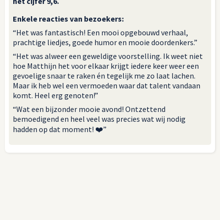
het cijfer 9,6.
Enkele reacties van bezoekers:
“Het was fantastisch! Een mooi opgebouwd verhaal,
prachtige liedjes, goede humor en mooie doordenkers.”
“Het was alweer een geweldige voorstelling. Ik weet niet
hoe Matthijn het voor elkaar krijgt iedere keer weer een
gevoelige snaar te raken én tegelijk me zo laat lachen.
Maar ik heb wel een vermoeden waar dat talent vandaan
komt. Heel erg genoten!”
“Wat een bijzonder mooie avond! Ontzettend
bemoedigend en heel veel was precies wat wij nodig
hadden op dat moment! ❤️”