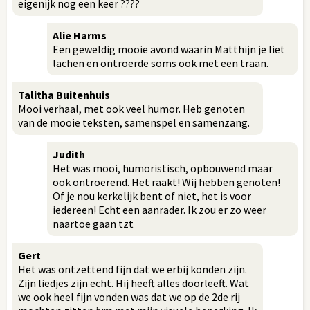
eigenijk nog een keer ????
Alie Harms
Een geweldig mooie avond waarin Matthijn je liet
lachen en ontroerde soms ook met een traan.
Talitha Buitenhuis
Mooi verhaal, met ook veel humor. Heb genoten
van de mooie teksten, samenspel en samenzang.
Judith
Het was mooi, humoristisch, opbouwend maar
ook ontroerend. Het raakt! Wij hebben genoten!
Of je nou kerkelijk bent of niet, het is voor
iedereen! Echt een aanrader. Ik zou er zo weer
naartoe gaan tzt
Gert
Het was ontzettend fijn dat we erbij konden zijn.
Zijn liedjes zijn echt. Hij heeft alles doorleeft. Wat
we ook heel fijn vonden was dat we op de 2de rij