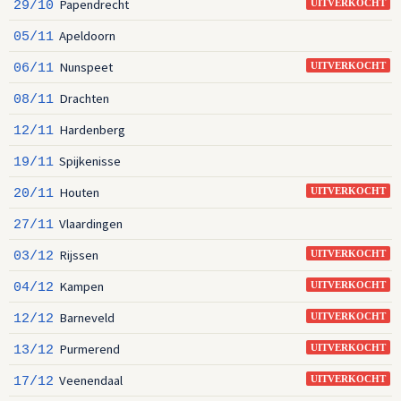
Papendrecht
29/10
UITVERKOCHT
Apeldoorn
05/11
Nunspeet
06/11
UITVERKOCHT
Drachten
08/11
Hardenberg
12/11
Spijkenisse
19/11
Houten
20/11
UITVERKOCHT
Vlaardingen
27/11
Rijssen
03/12
UITVERKOCHT
Kampen
04/12
UITVERKOCHT
Barneveld
12/12
UITVERKOCHT
Purmerend
13/12
UITVERKOCHT
Veenendaal
17/12
UITVERKOCHT