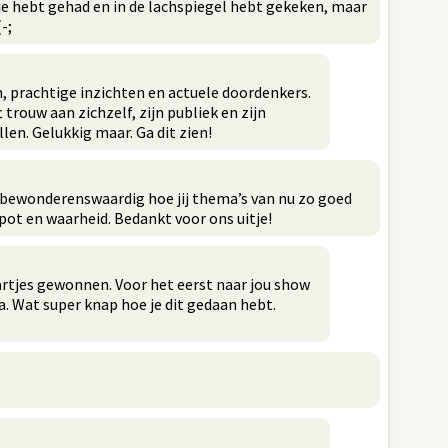
dje hebt gehad en in de lachspiegel hebt gekeken, maar
-;
 prachtige inzichten en actuele doordenkers.
t trouw aan zichzelf, zijn publiek en zijn
len. Gelukkig maar. Ga dit zien!
t bewonderenswaardig hoe jij thema’s van nu zo goed
pot en waarheid. Bedankt voor ons uitje!
tjes gewonnen. Voor het eerst naar jou show
 Wat super knap hoe je dit gedaan hebt.