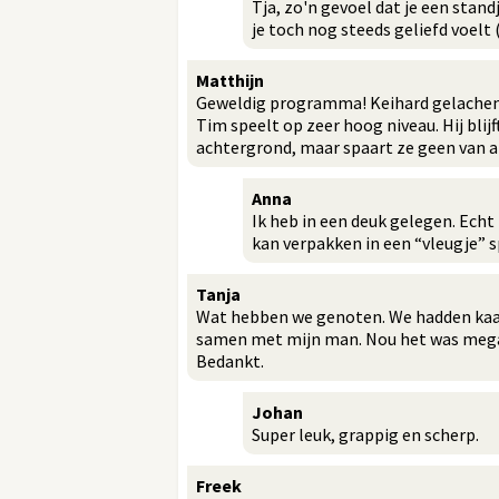
Tja, zo'n gevoel dat je een stan
je toch nog steeds geliefd voelt (
Matthijn
Geweldig programma! Keihard gelachen,
Tim speelt op zeer hoog niveau. Hij blijf
achtergrond, maar spaart ze geen van al
Anna
Ik heb in een deuk gelegen. Ech
kan verpakken in een “vleugje” s
Tanja
Wat hebben we genoten. We hadden kaar
samen met mijn man. Nou het was mega.
Bedankt.
Johan
Super leuk, grappig en scherp.
Freek