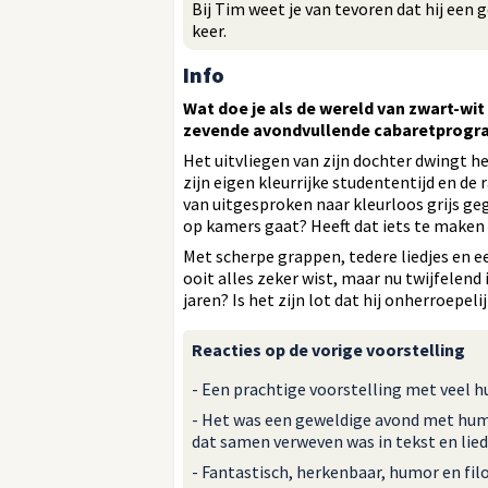
Bij Tim weet je van tevoren dat hij een
keer.
Info
Wat doe je als de wereld van zwart-wit 
zevende avondvullende cabaretprogra
Het uitvliegen van zijn dochter dwingt h
zijn eigen kleurrijke studententijd en de r
van uitgesproken naar kleurloos grijs geg
op kamers gaat? Heeft dat iets te maken 
Met scherpe grappen, tedere liedjes en ee
ooit alles zeker wist, maar nu twijfelend
jaren? Is het zijn lot dat hij onherroepel
Reacties op de vorige voorstelling
- Een prachtige voorstelling met veel 
- Het was een geweldige avond met hum
dat samen verweven was in tekst en lied
- Fantastisch, herkenbaar, humor en fil