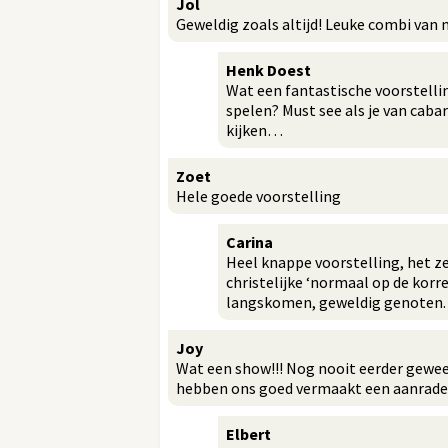
Jol
Geweldig zoals altijd! Leuke combi va
Henk Doest
Wat een fantastische voorstellin
spelen? Must see als je van cabar
kijken…
Zoet
Hele goede voorstelling
Carina
Heel knappe voorstelling, het ze
christelijke ‘normaal op de kor
langskomen, geweldig genoten.
Joy
Wat een show!!! Nog nooit eerder gewee
hebben ons goed vermaakt een aanrade
Elbert