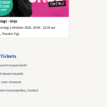
ingt - Grijs
rdag 2 oktober 2025, 20:00 - 22:15 uur
, Theater Figi
Tickets
ncert in jouw kerk?
st nieuwe muziek
s voor vrouwen
ene Voorwaarden
,
Contact