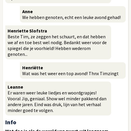
Anne
We hebben genoten, echt een leuke avond gehad!
Henriette Slofstra
Beste Tim, ze zeggen het schuurt, en dat hebben
we af en toe best wel nodig. Bedankt weer voor de
spiegel die je voorhield! Hebben wederom
genoten...
Henriëtte
Wat was het weer een top avond! Thnx Timzingt
Leanne
Er waren weer leuke liedjes en woordgrapjes!
Vooral Jip, geniaal. Show wel minder pakkend dan
andere jaren. Eind was druk, lijn van het verhaal
minder goed te volgen.
Info
Wat doe je als de wereld van zwart-wit langzaam