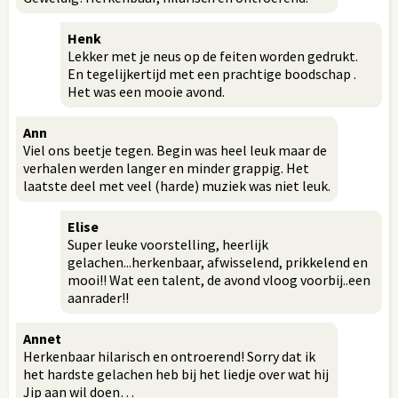
Henk
Lekker met je neus op de feiten worden gedrukt.
En tegelijkertijd met een prachtige boodschap .
Het was een mooie avond.
Ann
Viel ons beetje tegen. Begin was heel leuk maar de
verhalen werden langer en minder grappig. Het
laatste deel met veel (harde) muziek was niet leuk.
Elise
Super leuke voorstelling, heerlijk
gelachen...herkenbaar, afwisselend, prikkelend en
mooi!! Wat een talent, de avond vloog voorbij..een
aanrader!!
Annet
Herkenbaar hilarisch en ontroerend! Sorry dat ik
het hardste gelachen heb bij het liedje over wat hij
Jip aan wil doen…