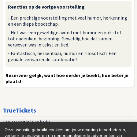
Reacties op de vorige voorstelling
- Een prachtige voorstelling met veel humor, herkenning
en een diepe boodschap.
- Het was een geweldige avond met humor en ook stof
tot nadenken, bezinning. Geweldig hoe dat samen
verweven was in tekst en lied.
- Fantastisch, herkenbaar, humor en filosofisch. Een
geniale verwarrende combinatie!
Reserveer gelijk, want hoe eerder je boekt, hoe beter je
plaats!
TrueTickets
Een concert in jouw kerk?
Deze website gebruikt cookies om jouw ervaring te verbeteren,
Playlist nieuwe muziek
verkeer te analyseren en gepersonaliseerde advertenties via