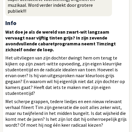
muzikaal. Word verder indekt door grotere
publiek!!!
Info
Wat doe je als de wereld van zwart-wit langzaam
vervaagt naar vijftig tinten grijs? In zijn zevende
avondvullende cabaretprogramma neemt Timzingt
zichzelf onder de loep.
Het uitvliegen van zijn dochter dwingt hem om terug te
kijken: op zijn zwart-witte opvoeding, zijn eigen kleurrijke
studententijd en de radicale idealen van toen. Hoeveel is
ervan over? Is hij van uitgesproken naar kleurloos grijs
gegaan? En waarom wil hij eigenlijk niet dat zijn dochter op
kamers gaat? Heeft dat iets te maken met zijn eigen
studententijd?
Met scherpe grappen, tedere liedjes en een nieuw relevant
verhaal fileert Tim zijn generatie die ooit alles zeker wist,
maar nu twijfelend in het midden bungelt. Is dat wijsheid die
komt met de jaren? Is het zijn lot dat hij onherroepelijk grijs
wordt? Of moet hij nog één keer radicaal kiezen?