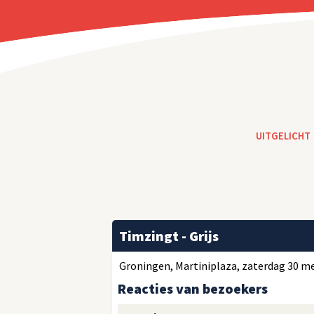
UITGELICHT
Timzingt - Grijs
Groningen, Martiniplaza, zaterdag 30 mei
Reacties van bezoekers