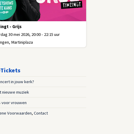
ingt - Grijs
dag 30 mei 2026, 20:00 - 22:15 uur
ngen, Martiniplaza
Tickets
ncert in jouw kerk?
st nieuwe muziek
s voor vrouwen
ene Voorwaarden
,
Contact