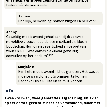
en serieus. Wij hebben genoten van de verhalen, de
liederen én de muzikanten!
Jannie
Heerlijk, herkenning, samen zingen en beleven!
Janny
Geweldig mooie avond gehad dankzij deze twee
geweldige vrouwenbeelden de muzikanten. Mooie
boodschap. Humor en gezelligheid en gevoel van
toen en nu . Twee dames die elkaar geweldig
aanvullen op het podium????
Marjolein
Een hele mooie avond. Ik heb genoten. Het was de
moeite waard om uit Groningen te komen.
Bedankt Elly en Elise en de muzikanten.
Info
Twee vrouwen, twee generaties. Eigenzinnig, uniek en
op het eerste gezicht misschien verschillend, maar met