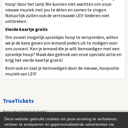
hoop’ door het land. We kunnen niet wachten om onze
nieuwe muziek met jou te delen en samen te zingen.
Natuurlijk zullen ook de vertrouwde LEV-liederen niet
ontbreken.
Vierde kaartje gratis
Om zoveel mogelijk sprankjes hoop te verspreiden, willen
we je de kans geven om iemand anders uit te nodigen voor
ons concert. Ken je iemand die je wilt bemoedigen met een
sprankje hoop? Maak dan gebruik van onze speciale actie en
krijg het vierde kaartje gratis!
Kom ook en laat je bemoedigen door de nieuwe, hoopvolle
muziek van LEV!
TrueTickets
Een concert in jouw kerk?
Deze website gebruikt cookies om jouw ervaring te verbeteren,
Playlist nieuwe muziek
verkeer te analyseren en gepersonaliseerde advertenties via