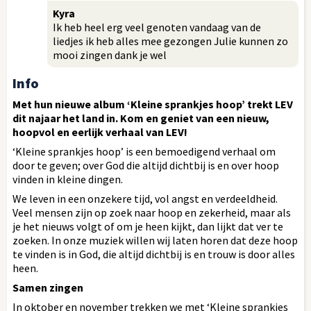
Kyra
Ik heb heel erg veel genoten vandaag van de
liedjes ik heb alles mee gezongen Julie kunnen zo
mooi zingen dank je wel
Info
Met hun nieuwe album ‘Kleine sprankjes hoop’ trekt LEV
dit najaar het land in. Kom en geniet van een nieuw,
hoopvol en eerlijk verhaal van LEV!
‘Kleine sprankjes hoop’ is een bemoedigend verhaal om
door te geven; over God die altijd dichtbij is en over hoop
vinden in kleine dingen.
We leven in een onzekere tijd, vol angst en verdeeldheid.
Veel mensen zijn op zoek naar hoop en zekerheid, maar als
je het nieuws volgt of om je heen kijkt, dan lijkt dat ver te
zoeken. In onze muziek willen wij laten horen dat deze hoop
te vinden is in God, die altijd dichtbij is en trouw is door alles
heen.
Samen zingen
In oktober en november trekken we met ‘Kleine sprankjes