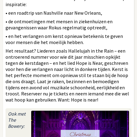
inspiratie:
• een roadtrip van Nashville naar New Orleans,
• de ontmoetingen met mensen in ziekenhuizen en
gevangenissen waar Rokus regelmatig optreedt,
• en het verlangen om kerst opnieuw betekenis te geven
voor mensen die het moeilijk hebben.
Het resultaat? Liederen zoals Hallelujah in the Rain – een
ontroerend nummer voor wie dit jaar misschien opkijkt
tegen de kerstdagen – en het lied Hope is Near, geschreven
voor hen die verlangen naar licht in donkere tijden. Kerst is
het perfecte moment om opnieuw stil te staan bij de hoop
die ons draagt. Laat je raken, bezinnen en bemoedigen
tijdens een avond vol muzikale schoonheid, eerlijkheid en
troost. Reserveer nu je tickets en neem iemand mee die wel
wat hoop kan gebruiken. Want: Hope is near!
Ook met
The
Bowery: