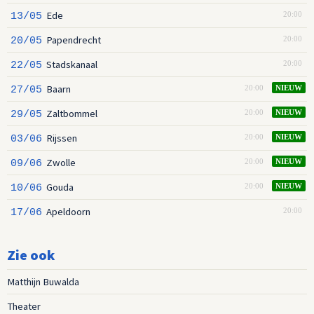
Ede
13/05
20:00
Papendrecht
20/05
20:00
Stadskanaal
22/05
20:00
Baarn
27/05
20:00
NIEUW
Zaltbommel
29/05
20:00
NIEUW
Rijssen
03/06
20:00
NIEUW
Zwolle
09/06
20:00
NIEUW
Gouda
10/06
20:00
NIEUW
Apeldoorn
17/06
20:00
Zie ook
Matthijn Buwalda
Theater