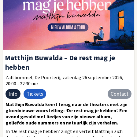
Matthijn Buwalda – De rest mag je
hebben
Zaltbommel, De Poorterij, zaterdag 26 september 2026,
20:00 - 22:30 uur
Info
Tickets
Contact
Matthijn Buwalda keert terug naar de theaters met zijn
gloednieuwe voorstelling: ‘De rest mag je hebben’. Een
avond gevuld met liedjes van zijn nieuwe album,
geliefde oude nummers en natuurlijk zijn verhalen.
In ‘De rest mag je hebben’ zingt en vertelt Matthijn zich