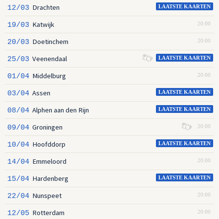
Drachten
12/03
LAATSTE KAARTEN
Katwijk
19/03
20:00
Doetinchem
20/03
20:00
Veenendaal
25/03
LAATSTE KAARTEN
Middelburg
01/04
20:00
Assen
03/04
LAATSTE KAARTEN
Alphen aan den Rijn
08/04
LAATSTE KAARTEN
Groningen
09/04
20:00
Hoofddorp
10/04
LAATSTE KAARTEN
Emmeloord
14/04
20:00
Hardenberg
15/04
LAATSTE KAARTEN
Nunspeet
22/04
20:00
Rotterdam
12/05
20:00