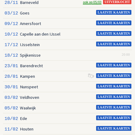
Barneveld
ook op 05/03
28/11
UITVERKOCHT
Goes
03/12
LAATSTE KAARTEN
Amersfoort
09/12
LAATSTE KAARTEN
Capelle aan den IJssel
10/12
LAATSTE KAARTEN
IJsselstein
17/12
LAATSTE KAARTEN
Spijkenisse
18/12
20:00
Barendrecht
23/01
LAATSTE KAARTEN
Kampen
28/01
LAATSTE KAARTEN
Nunspeet
30/01
LAATSTE KAARTEN
Veldhoven
03/02
LAATSTE KAARTEN
Waalwijk
05/02
LAATSTE KAARTEN
Ede
10/02
LAATSTE KAARTEN
Houten
11/02
LAATSTE KAARTEN