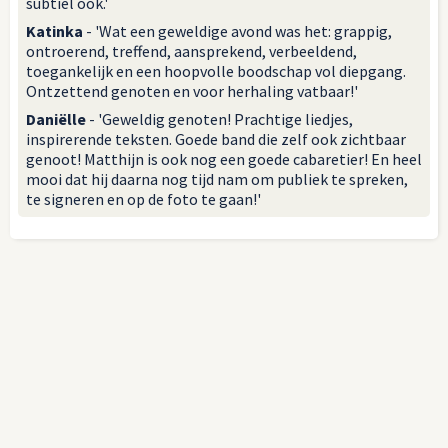
subtiel ook.'
Katinka
- 'Wat een geweldige avond was het: grappig,
ontroerend, treffend, aansprekend, verbeeldend,
toegankelijk en een hoopvolle boodschap vol diepgang.
Ontzettend genoten en voor herhaling vatbaar!'
Daniëlle
- 'Geweldig genoten! Prachtige liedjes,
inspirerende teksten. Goede band die zelf ook zichtbaar
genoot! Matthijn is ook nog een goede cabaretier! En heel
mooi dat hij daarna nog tijd nam om publiek te spreken,
te signeren en op de foto te gaan!'