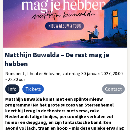
Matthijn Buwalda – De rest mag je
hebben
Nunspeet, Theater Veluvine, zaterdag 30 januari 2027, 20:00
- 22:30 uur
Info
Tickets
Contact
Matthijn Buwalda komt met een splinternieuw
programma! Na het grote succes van Sterrenhemel
keert hij terug in de theaters met verse, rake
Nederlandstalige liedjes, persoonlijke verhalen vol
humor en diepgang, en zijn fantastische band. Een
avond vol lach, traan en hoop – mis deze unieke ervaring