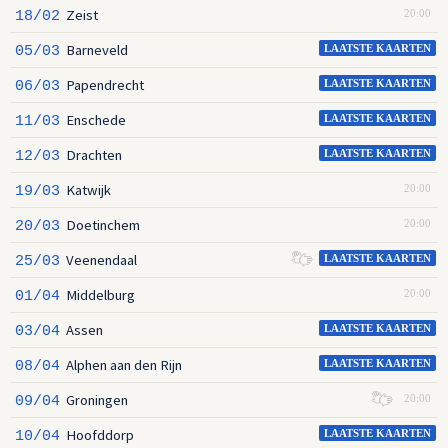
Zeist
18/02
20:00
Barneveld
05/03
LAATSTE KAARTEN
Papendrecht
06/03
LAATSTE KAARTEN
Enschede
11/03
LAATSTE KAARTEN
Drachten
12/03
LAATSTE KAARTEN
Katwijk
19/03
20:00
Doetinchem
20/03
20:00
Veenendaal
25/03
LAATSTE KAARTEN
Middelburg
01/04
20:00
Assen
03/04
LAATSTE KAARTEN
Alphen aan den Rijn
08/04
LAATSTE KAARTEN
Groningen
09/04
20:00
Hoofddorp
10/04
LAATSTE KAARTEN