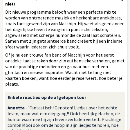
niet!
Dit nieuwe programma belooft weer een perfecte mix te
worden van ontroerende muziek en herkenbare anekdotes,
zoals fans gewend zijn van Matthijn. Hij weet als geen ander
het dagelijkse leven te vangen in poëtische teksten,
afgewisseld met scherpe humor die de zaal laat schateren.
Samen met zijn getalenteerde band creëert hij een intieme
sfeer waarin iedereen zich thuis voelt.
Of je nu een trouwe fan bent of Matthijn voor het eerst
ontdekt: laat je raken door zijn authentieke verhalen, geniet
van de prachtige melodieën en ga naar huis met een
glimlach en nieuwe inspiratie. Wacht niet te lang met
kaarten boeken, want hoe eerder je reserveert, hoe beter je
plaats.
Enkele reacties op de afgelopen tour
Annette
- 'Fantastisch! Genoten! Liedjes over het echte
leven, maar wat een diepgang!! Ook heerlijk gelachen, de
humor waarmee hij zijn levensverhalen vertelt. Prachtige
combi! Mooi ook om de hoop in zijn liedjes te horen, hoe