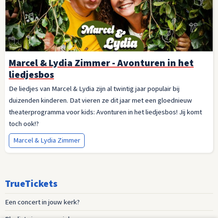
Marcel & Lydia Zimmer - Avonturen in het
liedjesbos
De liedjes van Marcel & Lydia zijn al twintig jaar populair bij
duizenden kinderen. Dat vieren ze dit jaar met een gloednieuw
theaterprogramma voor kids: Avonturen in het liedjesbos! Jij komt
toch ook!?
Marcel & Lydia Zimmer
TrueTickets
Een concert in jouw kerk?