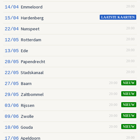
Emmeloord
14/04
20:00
Hardenberg
15/04
LAATSTE KAARTEN
Nunspeet
22/04
20:00
Rotterdam
12/05
20:00
Ede
13/05
20:00
Papendrecht
20/05
20:00
Stadskanaal
22/05
20:00
Baarn
27/05
20:00
NIEUW
Zaltbommel
29/05
20:00
NIEUW
Rijssen
03/06
20:00
NIEUW
Zwolle
09/06
20:00
NIEUW
Gouda
10/06
20:00
NIEUW
Apeldoorn
17/06
20:00