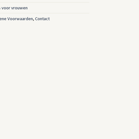
s voor vrouwen
ene Voorwaarden
,
Contact