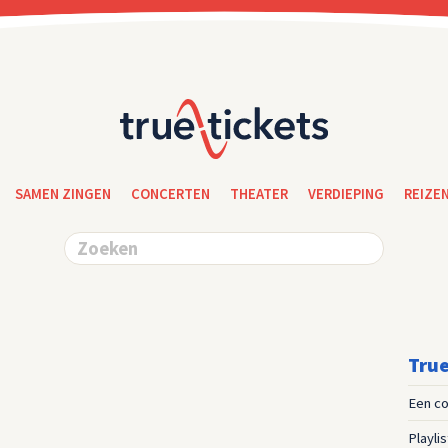
SAMEN ZINGEN
CONCERTEN
THEATER
VERDIEPING
REIZE
True
Een co
Playli