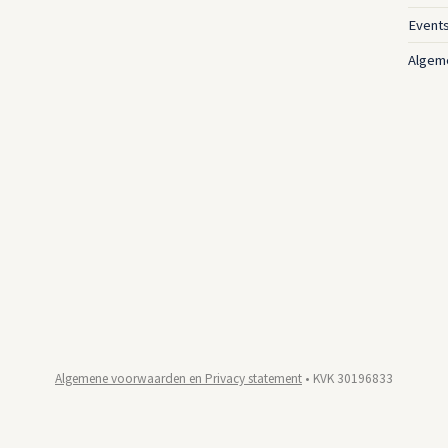
Event
Algem
Algemene voorwaarden en Privacy statement
• KVK 30196833