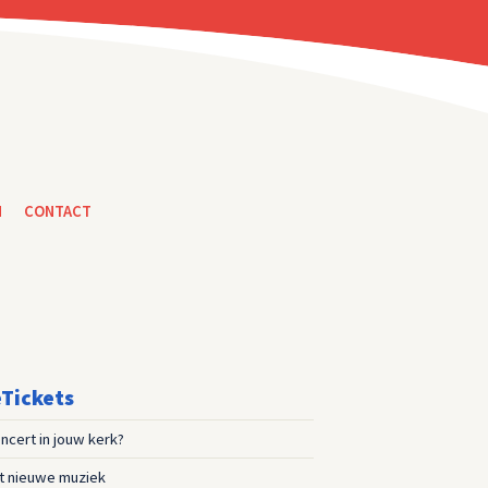
N
CONTACT
Tickets
ncert in jouw kerk?
st nieuwe muziek