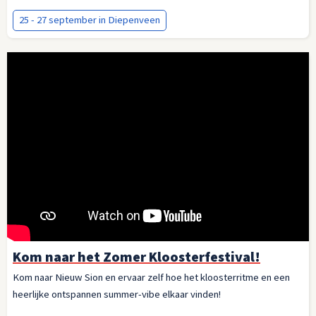
25 - 27 september in Diepenveen
Kom naar het Zomer Kloosterfestival!
Kom naar Nieuw Sion en ervaar zelf hoe het kloosterritme en een
heerlijke ontspannen summer-vibe elkaar vinden!