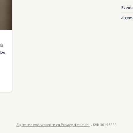
Event
Algem
ls
 'De
Algemene voorwaarden en Privacy statement
• KVK 30196833