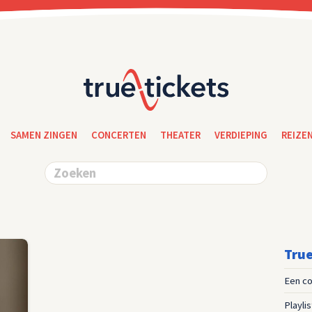
SAMEN ZINGEN
CONCERTEN
THEATER
VERDIEPING
REIZE
True
Een co
Playli