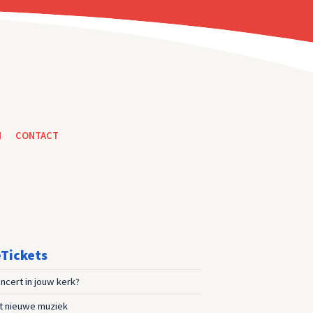
N
CONTACT
Tickets
ncert in jouw kerk?
st nieuwe muziek