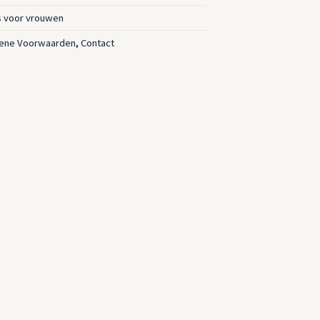
s voor vrouwen
ene Voorwaarden
,
Contact