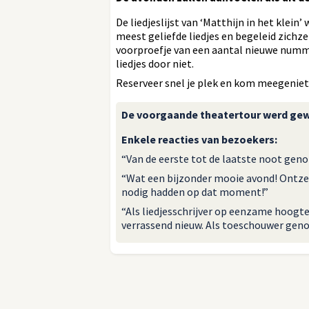
De liedjeslijst van ‘Matthijn in het klein
meest geliefde liedjes en begeleid zichzel
voorproefje van een aantal nieuwe numme
liedjes door niet.
Reserveer snel je plek en kom meegeniet
De voorgaande theatertour werd gewa
Enkele reacties van bezoekers:
“Van de eerste tot de laatste noot geno
“Wat een bijzonder mooie avond! Ontze
nodig hadden op dat moment!”
“Als liedjesschrijver op eenzame hoogte
verrassend nieuw. Als toeschouwer geno