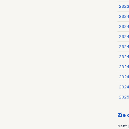
202
202
202
202
202
202
202
202
202
202
Zie 
Matthi