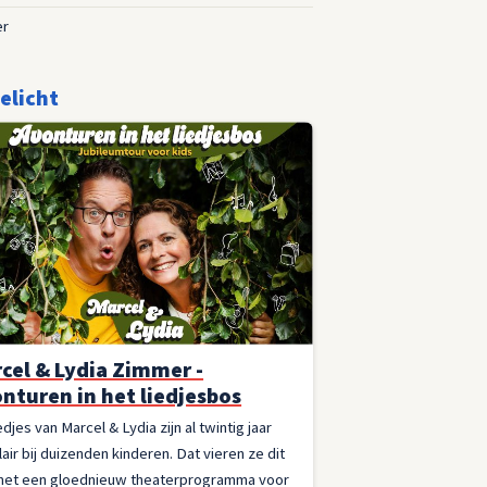
er
elicht
cel & Lydia Zimmer -
nturen in het liedjesbos
edjes van Marcel & Lydia zijn al twintig jaar
air bij duizenden kinderen. Dat vieren ze dit
 met een gloednieuw theaterprogramma voor