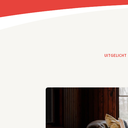
UITGELICHT