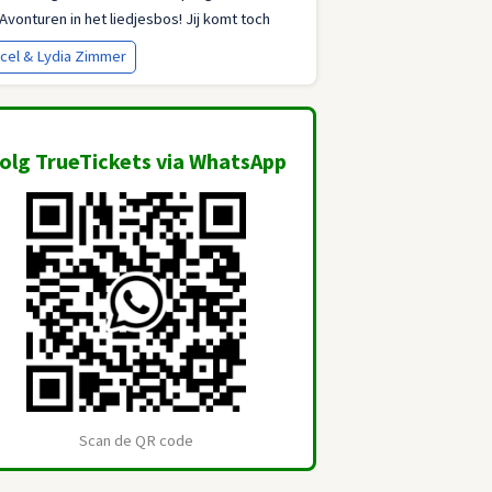
 Avonturen in het liedjesbos! Jij komt toch
?
cel & Lydia Zimmer
olg TrueTickets via WhatsApp
Scan de QR code