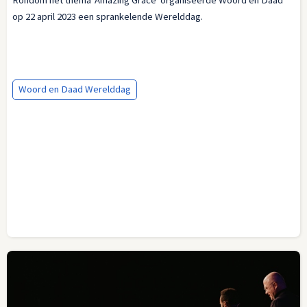
Rondom het thema 'Amazing Grace' organiseerde Woord en Daad
op 22 april 2023 een sprankelende Werelddag.
Woord en Daad Werelddag