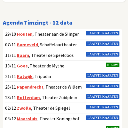
Agenda Timzingt - 12 data
29/10
Houten
, Theater aan de Slinger
LAATSTE KAARTEN
07/11
Barneveld
, Schaffelaartheater
LAATSTE KAARTEN
11/11
Baarn
, Theater de Speeldoos
LAATSTE KAARTEN
13/11
Goes
, Theater de Mythe
NIEUW
21/11
Katwijk
, Tripodia
LAATSTE KAARTEN
26/11
Papendrecht
, Theater de Willem
LAATSTE KAARTEN
28/11
Rotterdam
, Theater Zuidplein
LAATSTE KAARTEN
02/12
Zwolle
, Theater de Spiegel
LAATSTE KAARTEN
03/12
Maassluis
, Theater Koningshof
LAATSTE KAARTEN