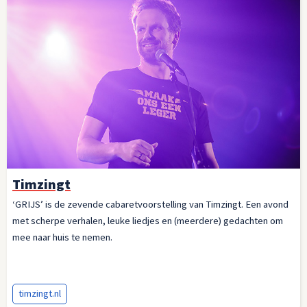
Timzingt
‘GRIJS’ is de zevende cabaretvoorstelling van Timzingt. Een avond
met scherpe verhalen, leuke liedjes en (meerdere) gedachten om
mee naar huis te nemen.
timzingt.nl