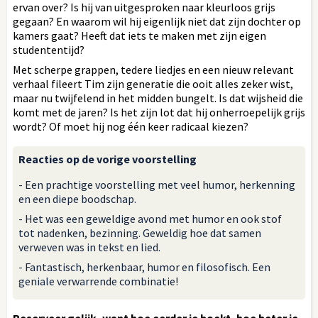
ervan over? Is hij van uitgesproken naar kleurloos grijs
gegaan? En waarom wil hij eigenlijk niet dat zijn dochter op
kamers gaat? Heeft dat iets te maken met zijn eigen
studententijd?
Met scherpe grappen, tedere liedjes en een nieuw relevant
verhaal fileert Tim zijn generatie die ooit alles zeker wist,
maar nu twijfelend in het midden bungelt. Is dat wijsheid die
komt met de jaren? Is het zijn lot dat hij onherroepelijk grijs
wordt? Of moet hij nog één keer radicaal kiezen?
Reacties op de vorige voorstelling
- Een prachtige voorstelling met veel humor, herkenning
en een diepe boodschap.
- Het was een geweldige avond met humor en ook stof
tot nadenken, bezinning. Geweldig hoe dat samen
verweven was in tekst en lied.
- Fantastisch, herkenbaar, humor en filosofisch. Een
geniale verwarrende combinatie!
Reserveer gelijk, want hoe eerder je boekt, hoe beter je