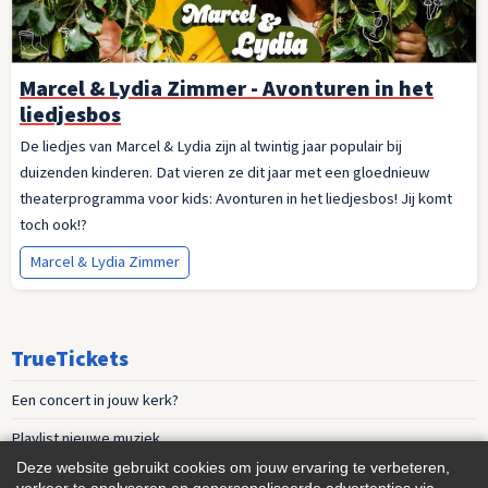
Marcel & Lydia Zimmer - Avonturen in het
liedjesbos
De liedjes van Marcel & Lydia zijn al twintig jaar populair bij
duizenden kinderen. Dat vieren ze dit jaar met een gloednieuw
theaterprogramma voor kids: Avonturen in het liedjesbos! Jij komt
toch ook!?
Marcel & Lydia Zimmer
TrueTickets
Een concert in jouw kerk?
Playlist nieuwe muziek
Deze website gebruikt cookies om jouw ervaring te verbeteren,
Events voor vrouwen