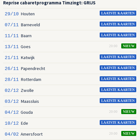
Reprise cabaretprogramma Timzingt: GRIJS
Houten
29/10
LAATSTE KAARTEN
Barneveld
07/11
LAATSTE KAARTEN
Baarn
11/11
LAATSTE KAARTEN
Goes
13/11
20:00
NIEUW
Katwijk
21/11
LAATSTE KAARTEN
Papendrecht
26/11
LAATSTE KAARTEN
Rotterdam
28/11
LAATSTE KAARTEN
Zwolle
02/12
LAATSTE KAARTEN
Maassluis
03/12
LAATSTE KAARTEN
Gouda
04/12
20:00
NIEUW
Ede
10/12
LAATSTE KAARTEN
Amersfoort
04/02
20:00
NIEUW