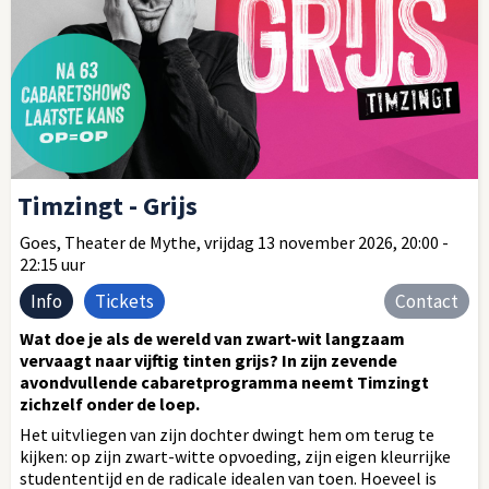
Timzingt - Grijs
Goes, Theater de Mythe, vrijdag 13 november 2026, 20:00 -
22:15 uur
Info
Tickets
Contact
Wat doe je als de wereld van zwart-wit langzaam
vervaagt naar vijftig tinten grijs? In zijn zevende
avondvullende cabaretprogramma neemt Timzingt
zichzelf onder de loep.
Het uitvliegen van zijn dochter dwingt hem om terug te
kijken: op zijn zwart-witte opvoeding, zijn eigen kleurrijke
studententijd en de radicale idealen van toen. Hoeveel is