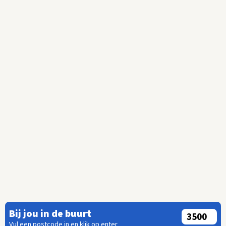
Bij jou in de buurt
Vul een postcode in en klik op enter