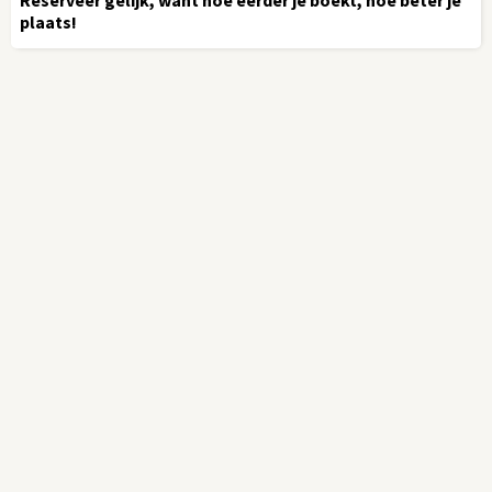
plaats!