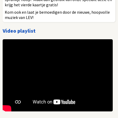
krijg het vierde kaartje gratis!
Kom ook en laat je bemoedigen door de nieuwe, hoopvolle
muziek van LEV!
Video playlist