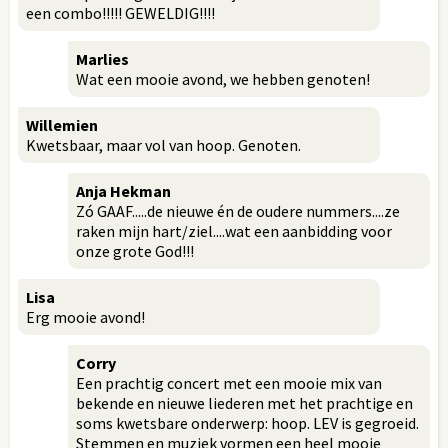
een combo!!!!! GEWELDIG!!!!
Marlies
Wat een mooie avond, we hebben genoten!
Willemien
Kwetsbaar, maar vol van hoop. Genoten.
Anja Hekman
Zó GAAF.....de nieuwe én de oudere nummers....ze
raken mijn hart/ziel....wat een aanbidding voor
onze grote God!!!
Lisa
Erg mooie avond!
Corry
Een prachtig concert met een mooie mix van
bekende en nieuwe liederen met het prachtige en
soms kwetsbare onderwerp: hoop. LEV is gegroeid.
Stemmen en muziek vormen een heel mooie