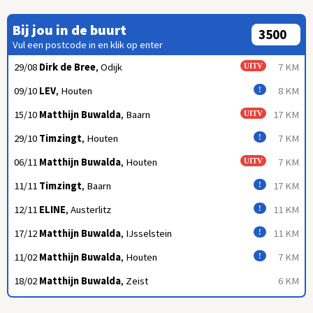
Bij jou in de buurt
Vul een postcode in en klik op enter
29/08
Dirk de Bree
, Odijk
7 KM
UITV
09/10
LEV
, Houten
8 KM
!
15/10
Matthijn Buwalda
, Baarn
17 KM
UITV
29/10
Timzingt
, Houten
7 KM
!
06/11
Matthijn Buwalda
, Houten
7 KM
UITV
11/11
Timzingt
, Baarn
17 KM
!
12/11
ELINE
, Austerlitz
11 KM
!
17/12
Matthijn Buwalda
, IJsselstein
11 KM
!
11/02
Matthijn Buwalda
, Houten
7 KM
!
18/02
Matthijn Buwalda
, Zeist
6 KM