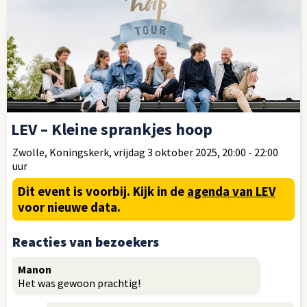
LEV – Kleine sprankjes hoop
Zwolle, Koningskerk, vrijdag 3 oktober 2025, 20:00 - 22:00
uur
Dit event is voorbij.
Kijk in de
agenda van LEV
voor nieuwe data.
Reacties van bezoekers
Manon
Het was gewoon prachtig!