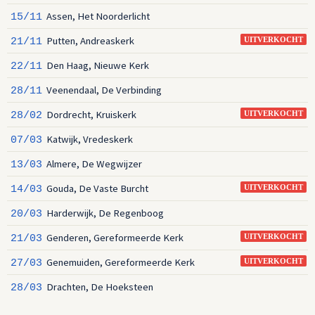
Assen, Het Noorderlicht
15/11
Putten, Andreaskerk
21/11
UITVERKOCHT
Den Haag, Nieuwe Kerk
22/11
Veenendaal, De Verbinding
28/11
Dordrecht, Kruiskerk
28/02
UITVERKOCHT
Katwijk, Vredeskerk
07/03
Almere, De Wegwijzer
13/03
Gouda, De Vaste Burcht
14/03
UITVERKOCHT
Harderwijk, De Regenboog
20/03
Genderen, Gereformeerde Kerk
21/03
UITVERKOCHT
Genemuiden, Gereformeerde Kerk
27/03
UITVERKOCHT
Drachten, De Hoeksteen
28/03