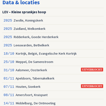
Data & locaties
LEV – Kleine sprankjes hoop
Zwolle, Koningskerk
2025
Zuidland, Welkomkerk
2025
Ridderkerk, Goede Herderkerk
2025
Leeuwarden, Bethelkerk
2025
Kortrijk, België, Evangelische Kerk Kortrijk
18/10
Meppel, De Samenstroom
25/10
Aalsmeer, Oosterkerk
31/10
UITVERKOCHT
Apeldoorn, Tabernakelkerk
01/11
Houten, Sionkerk
07/11
UITVERKOCHT
Amersfoort, Kruispunt
08/11
Middelburg, De Ontmoeting
14/11