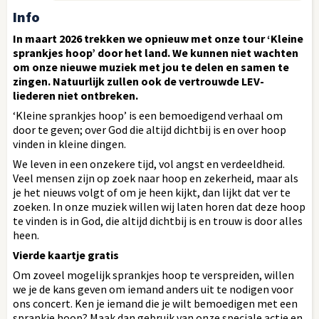
Info
In maart 2026 trekken we opnieuw met onze tour ‘Kleine
sprankjes hoop’ door het land. We kunnen niet wachten
om onze nieuwe muziek met jou te delen en samen te
zingen. Natuurlijk zullen ook de vertrouwde LEV-
liederen niet ontbreken.
‘Kleine sprankjes hoop’ is een bemoedigend verhaal om
door te geven; over God die altijd dichtbij is en over hoop
vinden in kleine dingen.
We leven in een onzekere tijd, vol angst en verdeeldheid.
Veel mensen zijn op zoek naar hoop en zekerheid, maar als
je het nieuws volgt of om je heen kijkt, dan lijkt dat ver te
zoeken. In onze muziek willen wij laten horen dat deze hoop
te vinden is in God, die altijd dichtbij is en trouw is door alles
heen.
Vierde kaartje gratis
Om zoveel mogelijk sprankjes hoop te verspreiden, willen
we je de kans geven om iemand anders uit te nodigen voor
ons concert. Ken je iemand die je wilt bemoedigen met een
sprankje hoop? Maak dan gebruik van onze speciale actie en