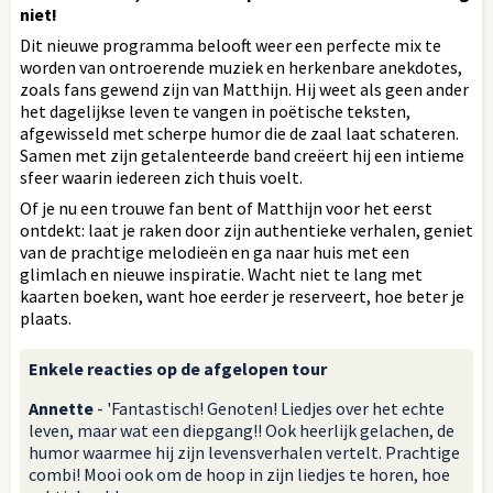
niet!
Dit nieuwe programma belooft weer een perfecte mix te
worden van ontroerende muziek en herkenbare anekdotes,
zoals fans gewend zijn van Matthijn. Hij weet als geen ander
het dagelijkse leven te vangen in poëtische teksten,
afgewisseld met scherpe humor die de zaal laat schateren.
Samen met zijn getalenteerde band creëert hij een intieme
sfeer waarin iedereen zich thuis voelt.
Of je nu een trouwe fan bent of Matthijn voor het eerst
ontdekt: laat je raken door zijn authentieke verhalen, geniet
van de prachtige melodieën en ga naar huis met een
glimlach en nieuwe inspiratie. Wacht niet te lang met
kaarten boeken, want hoe eerder je reserveert, hoe beter je
plaats.
Enkele reacties op de afgelopen tour
Annette
- 'Fantastisch! Genoten! Liedjes over het echte
leven, maar wat een diepgang!! Ook heerlijk gelachen, de
humor waarmee hij zijn levensverhalen vertelt. Prachtige
combi! Mooi ook om de hoop in zijn liedjes te horen, hoe