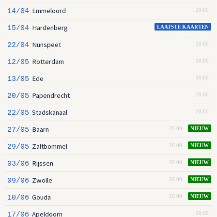
Emmeloord
14/04
20:00
Hardenberg
15/04
LAATSTE KAARTEN
Nunspeet
22/04
20:00
Rotterdam
12/05
20:00
Ede
13/05
20:00
Papendrecht
20/05
20:00
Stadskanaal
22/05
20:00
Baarn
27/05
20:00
NIEUW
Zaltbommel
29/05
20:00
NIEUW
Rijssen
03/06
20:00
NIEUW
Zwolle
09/06
20:00
NIEUW
Gouda
10/06
20:00
NIEUW
Apeldoorn
17/06
20:00