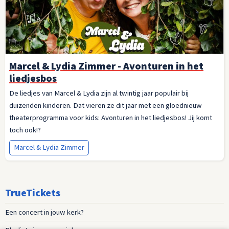
Marcel & Lydia Zimmer - Avonturen in het
liedjesbos
De liedjes van Marcel & Lydia zijn al twintig jaar populair bij
duizenden kinderen. Dat vieren ze dit jaar met een gloednieuw
theaterprogramma voor kids: Avonturen in het liedjesbos! Jij komt
toch ook!?
Marcel & Lydia Zimmer
TrueTickets
Een concert in jouw kerk?