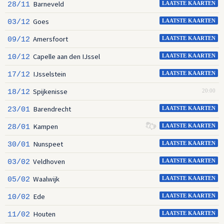
Barneveld
28/11
LAATSTE KAARTEN
Goes
03/12
LAATSTE KAARTEN
Amersfoort
09/12
LAATSTE KAARTEN
Capelle aan den IJssel
10/12
LAATSTE KAARTEN
IJsselstein
17/12
LAATSTE KAARTEN
Spijkenisse
18/12
20:00
Barendrecht
23/01
LAATSTE KAARTEN
Kampen
28/01
LAATSTE KAARTEN
Nunspeet
30/01
LAATSTE KAARTEN
Veldhoven
03/02
LAATSTE KAARTEN
Waalwijk
05/02
LAATSTE KAARTEN
Ede
10/02
LAATSTE KAARTEN
Houten
11/02
LAATSTE KAARTEN