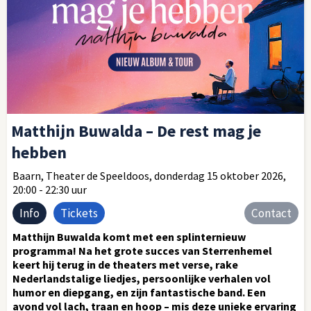
Matthijn Buwalda – De rest mag je
hebben
Baarn, Theater de Speeldoos, donderdag 15 oktober 2026,
20:00 - 22:30 uur
Info
Tickets
Contact
Matthijn Buwalda komt met een splinternieuw
programma! Na het grote succes van Sterrenhemel
keert hij terug in de theaters met verse, rake
Nederlandstalige liedjes, persoonlijke verhalen vol
humor en diepgang, en zijn fantastische band. Een
avond vol lach, traan en hoop – mis deze unieke ervaring