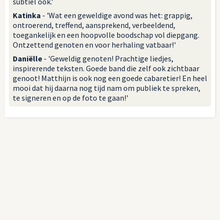
subtiel ook.'
Katinka
- 'Wat een geweldige avond was het: grappig,
ontroerend, treffend, aansprekend, verbeeldend,
toegankelijk en een hoopvolle boodschap vol diepgang.
Ontzettend genoten en voor herhaling vatbaar!'
Daniëlle
- 'Geweldig genoten! Prachtige liedjes,
inspirerende teksten. Goede band die zelf ook zichtbaar
genoot! Matthijn is ook nog een goede cabaretier! En heel
mooi dat hij daarna nog tijd nam om publiek te spreken,
te signeren en op de foto te gaan!'