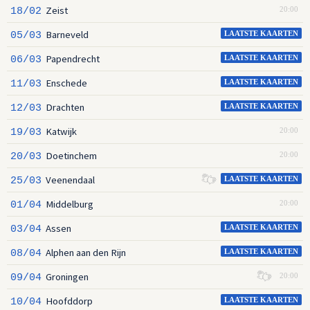
Zeist
18/02
20:00
Barneveld
05/03
LAATSTE KAARTEN
Papendrecht
06/03
LAATSTE KAARTEN
Enschede
11/03
LAATSTE KAARTEN
Drachten
12/03
LAATSTE KAARTEN
Katwijk
19/03
20:00
Doetinchem
20/03
20:00
Veenendaal
25/03
LAATSTE KAARTEN
Middelburg
01/04
20:00
Assen
03/04
LAATSTE KAARTEN
Alphen aan den Rijn
08/04
LAATSTE KAARTEN
Groningen
09/04
20:00
Hoofddorp
10/04
LAATSTE KAARTEN