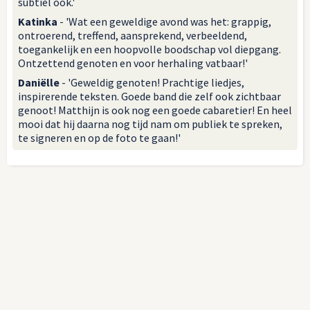
subtiel ook.'
Katinka
- 'Wat een geweldige avond was het: grappig,
ontroerend, treffend, aansprekend, verbeeldend,
toegankelijk en een hoopvolle boodschap vol diepgang.
Ontzettend genoten en voor herhaling vatbaar!'
Daniëlle
- 'Geweldig genoten! Prachtige liedjes,
inspirerende teksten. Goede band die zelf ook zichtbaar
genoot! Matthijn is ook nog een goede cabaretier! En heel
mooi dat hij daarna nog tijd nam om publiek te spreken,
te signeren en op de foto te gaan!'