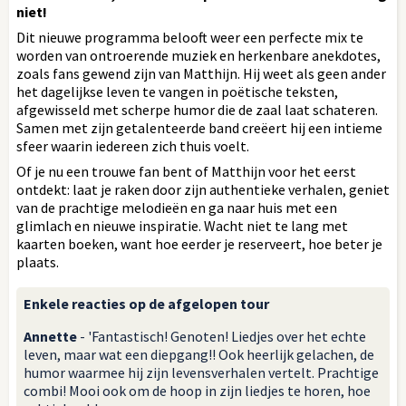
niet!
Dit nieuwe programma belooft weer een perfecte mix te
worden van ontroerende muziek en herkenbare anekdotes,
zoals fans gewend zijn van Matthijn. Hij weet als geen ander
het dagelijkse leven te vangen in poëtische teksten,
afgewisseld met scherpe humor die de zaal laat schateren.
Samen met zijn getalenteerde band creëert hij een intieme
sfeer waarin iedereen zich thuis voelt.
Of je nu een trouwe fan bent of Matthijn voor het eerst
ontdekt: laat je raken door zijn authentieke verhalen, geniet
van de prachtige melodieën en ga naar huis met een
glimlach en nieuwe inspiratie. Wacht niet te lang met
kaarten boeken, want hoe eerder je reserveert, hoe beter je
plaats.
Enkele reacties op de afgelopen tour
Annette
- 'Fantastisch! Genoten! Liedjes over het echte
leven, maar wat een diepgang!! Ook heerlijk gelachen, de
humor waarmee hij zijn levensverhalen vertelt. Prachtige
combi! Mooi ook om de hoop in zijn liedjes te horen, hoe