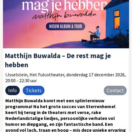
Matthijn Buwalda – De rest mag je
hebben
IJsselstein, Het Fulcotheater, donderdag 17 december 2026,
20:00 - 22:30 uur
Info
Tickets
Contact
Matthijn Buwalda komt met een splinternieuw
programma! Na het grote succes van Sterrenhemel
keert hij terug in de theaters met verse, rake
Nederlandstalige liedjes, persoonlijke verhalen vol
humor en diepgang, en zijn fantastische band. Een
avond vol lach, traan en hoop – mis deze unieke ervaring