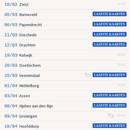
Zeist
18/02
20:00
Barneveld
05/03
LAATSTE KAARTEN
Papendrecht
06/03
LAATSTE KAARTEN
Enschede
11/03
LAATSTE KAARTEN
Drachten
12/03
LAATSTE KAARTEN
Katwijk
19/03
20:00
Doetinchem
20/03
20:00
Veenendaal
25/03
LAATSTE KAARTEN
Middelburg
01/04
20:00
Assen
03/04
LAATSTE KAARTEN
Alphen aan den Rijn
08/04
LAATSTE KAARTEN
Groningen
09/04
20:00
Hoofddorp
10/04
LAATSTE KAARTEN