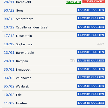
Barneveld
ook op 05/03
28/11
UITVERKOCHT
Goes
03/12
LAATSTE KAARTEN
Amersfoort
09/12
LAATSTE KAARTEN
Capelle aan den IJssel
10/12
LAATSTE KAARTEN
IJsselstein
17/12
LAATSTE KAARTEN
Spijkenisse
18/12
20:00
Barendrecht
23/01
LAATSTE KAARTEN
Kampen
28/01
LAATSTE KAARTEN
Nunspeet
30/01
LAATSTE KAARTEN
Veldhoven
03/02
LAATSTE KAARTEN
Waalwijk
05/02
LAATSTE KAARTEN
Ede
10/02
LAATSTE KAARTEN
Houten
11/02
LAATSTE KAARTEN