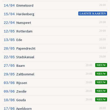
Emmeloord
14/04
20:00
Hardenberg
15/04
LAATSTE KAARTEN
Nunspeet
22/04
20:00
Rotterdam
12/05
20:00
Ede
13/05
20:00
Papendrecht
20/05
20:00
Stadskanaal
22/05
20:00
Baarn
27/05
20:00
NIEUW
Zaltbommel
29/05
20:00
NIEUW
Rijssen
03/06
20:00
NIEUW
Zwolle
09/06
20:00
NIEUW
Gouda
10/06
20:00
NIEUW
Apeldoorn
17/06
20:00