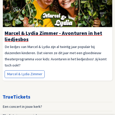
Marcel & Lydia Zimmer - Avonturen in het
liedjesbos
De liedjes van Marcel & Lydia zijn al twintig jaar populair bij
duizenden kinderen. Dat vieren ze dit jaar met een gloednieuw
theaterprogramma voor kids: Avonturen in het liedjesbos! Jij komt
toch ook!?
Marcel & Lydia Zimmer
TrueTickets
Een concert in jouw kerk?