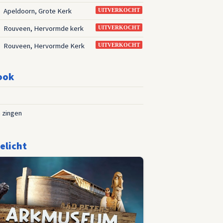
Apeldoorn, Grote Kerk
3
UITVERKOCHT
Rouveen, Hervormde kerk
3
UITVERKOCHT
Rouveen, Hervormde Kerk
3
UITVERKOCHT
ook
 zingen
elicht