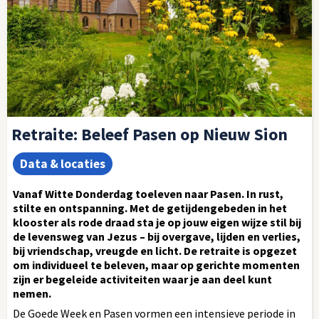
Retraite: Beleef Pasen op Nieuw Sion
Data & locaties
Vanaf Witte Donderdag toeleven naar Pasen. In rust,
stilte en ontspanning. Met de getijdengebeden in het
klooster als rode draad sta je op jouw eigen wijze stil bij
de levensweg van Jezus – bij overgave, lijden en verlies,
bij vriendschap, vreugde en licht. De retraite is opgezet
om individueel te beleven, maar op gerichte momenten
zijn er begeleide activiteiten waar je aan deel kunt
nemen.
De Goede Week en Pasen vormen een intensieve periode in