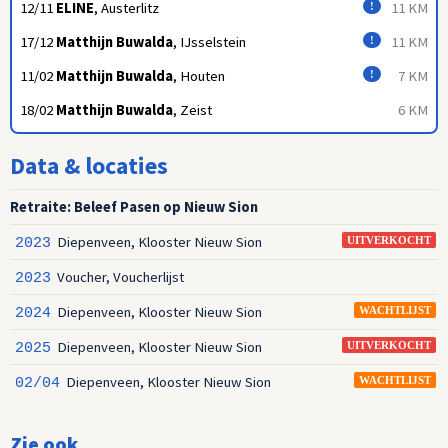
12/11
ELINE
, Austerlitz
11 KM
!
17/12
Matthijn Buwalda
, IJsselstein
11 KM
!
11/02
Matthijn Buwalda
, Houten
7 KM
!
18/02
Matthijn Buwalda
, Zeist
6 KM
Data & locaties
Retraite: Beleef Pasen op Nieuw Sion
Diepenveen, Klooster Nieuw Sion
2023
UITVERKOCHT
Voucher, Voucherlijst
2023
Diepenveen, Klooster Nieuw Sion
2024
WACHTLIJST
Diepenveen, Klooster Nieuw Sion
2025
UITVERKOCHT
Diepenveen, Klooster Nieuw Sion
02/04
WACHTLIJST
Zie ook