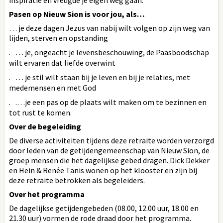
Pasen op Nieuw Sion is voor jou, als…
… je deze dagen Jezus van nabij wilt volgen op zijn weg van
lijden, sterven en opstanding
. … je, ongeacht je levensbeschouwing, de Paasboodschap
wilt ervaren dat liefde overwint
. … je stil wilt staan bij je leven en bij je relaties, met
medemensen en met God
. .…je een pas op de plaats wilt maken om te bezinnen en
tot rust te komen.
Over de begeleiding
De diverse activiteiten tijdens deze retraite worden verzorgd
door leden van de getijdengemeenschap van Nieuw Sion, de
groep mensen die het dagelijkse gebed dragen. Dick Dekker
en Hein & Renée Tanis wonen op het klooster en zijn bij
deze retraite betrokken als begeleiders.
Over het programma
De dagelijkse getijdengebeden (08.00, 12.00 uur, 18.00 en
21.30 uur) vormen de rode draad door het programma.