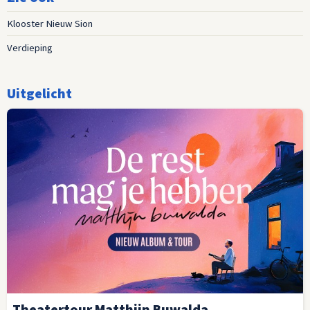
Klooster Nieuw Sion
Verdieping
Uitgelicht
Theatertour Matthijn Buwalda