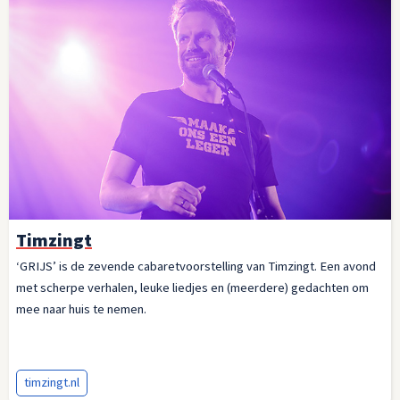
Timzingt
‘GRIJS’ is de zevende cabaretvoorstelling van Timzingt. Een avond
met scherpe verhalen, leuke liedjes en (meerdere) gedachten om
mee naar huis te nemen.
timzingt.nl