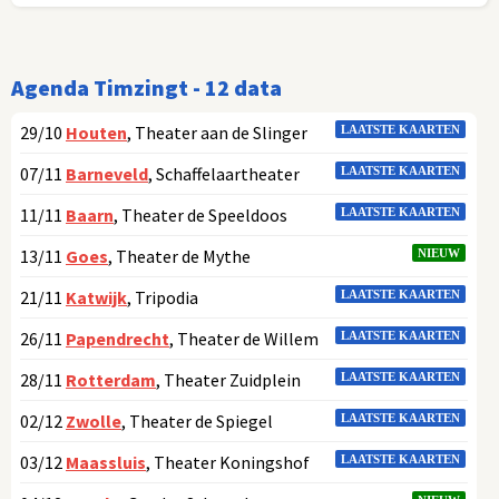
Agenda Timzingt - 12 data
29/10
Houten
, Theater aan de Slinger
LAATSTE KAARTEN
07/11
Barneveld
, Schaffelaartheater
LAATSTE KAARTEN
11/11
Baarn
, Theater de Speeldoos
LAATSTE KAARTEN
13/11
Goes
, Theater de Mythe
NIEUW
21/11
Katwijk
, Tripodia
LAATSTE KAARTEN
26/11
Papendrecht
, Theater de Willem
LAATSTE KAARTEN
28/11
Rotterdam
, Theater Zuidplein
LAATSTE KAARTEN
02/12
Zwolle
, Theater de Spiegel
LAATSTE KAARTEN
03/12
Maassluis
, Theater Koningshof
LAATSTE KAARTEN