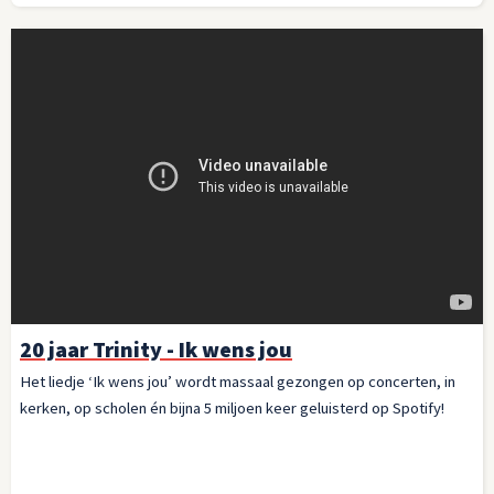
20 jaar Trinity - Ik wens jou
Het liedje ‘Ik wens jou’ wordt massaal gezongen op concerten, in
kerken, op scholen én bijna 5 miljoen keer geluisterd op Spotify!