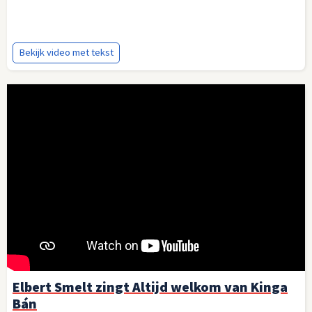
Bekijk video met tekst
Elbert Smelt zingt Altijd welkom van Kinga
Bán