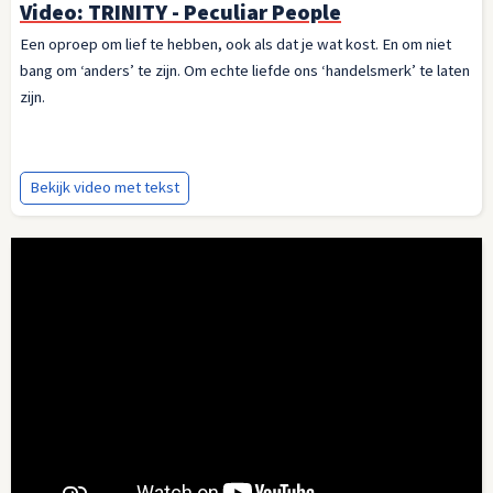
Video: TRINITY - Peculiar People
Een oproep om lief te hebben, ook als dat je wat kost. En om niet
bang om ‘anders’ te zijn. Om echte liefde ons ‘handelsmerk’ te laten
zijn.
Bekijk video met tekst