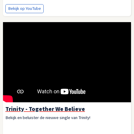
Bekijk op YouTube
Trinity - Together We Believe
Bekijk en beluister de nieuwe single van Trinity!