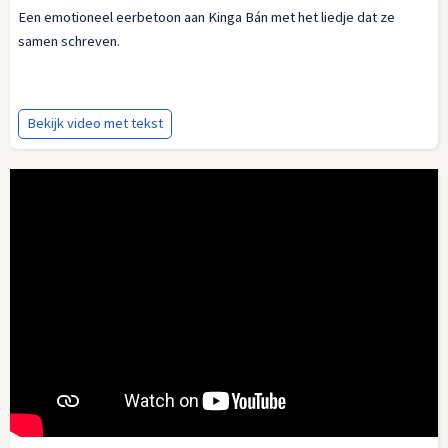
Een emotioneel eerbetoon aan Kinga Bán met het liedje dat ze
samen schreven.
Bekijk video met tekst