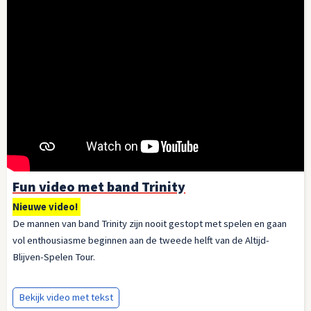
Fun video met band Trinity
Nieuwe video!
De mannen van band Trinity zijn nooit gestopt met spelen en gaan
vol enthousiasme beginnen aan de tweede helft van de Altijd-
Blijven-Spelen Tour.
Bekijk video met tekst