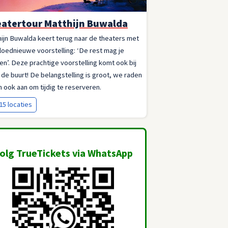
atertour Matthijn Buwalda
ijn Buwalda keert terug naar de theaters met
gloednieuwe voorstelling: ‘De rest mag je
n’. Deze prachtige voorstelling komt ook bij
n de buurt! De belangstelling is groot, we raden
n ook aan om tijdig te reserveren.
15 locaties
olg TrueTickets via WhatsApp