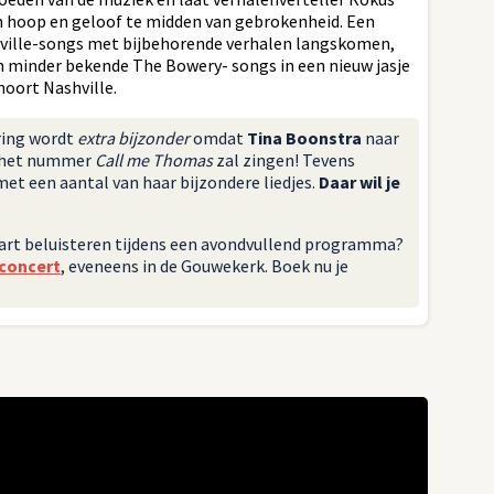
 hoop en geloof te midden van gebrokenheid. Een
hville-songs met bijbehorende verhalen langskomen,
n minder bekende The Bowery- songs in een nieuw jasje
hoort Nashville.
ring wordt
extra bijzonder
omdat
Tina Boonstra
naar
 het nummer
Call me Thomas
zal zingen! Tevens
t een aantal van haar bijzondere liedjes.
Daar wil je
apart beluisteren tijdens een avondvullend programma?
 concert
, eveneens in de Gouwekerk. Boek nu je