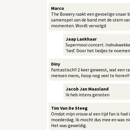
Marco
The Bowery raakt een gevoelige snaar b
samenspel van de band met de stem van
momenten. Wordt vervolgd.
Jaap Lankhaar
Supermooi concert. Indrukwekken
‘lied’. Door het liedjes te noemen
Diny
Fantastisch!! 2 keer geweest, wat een r
mensen mens, hoop nog veel te horen!!
Jacob Jan Maasland
Ik heb intens genoten
Tim Van De Steeg
Omdat mijn vrouw al een tijd fan is had
moederdag. Ik mocht dus mee en was nie
Het was geweldig.