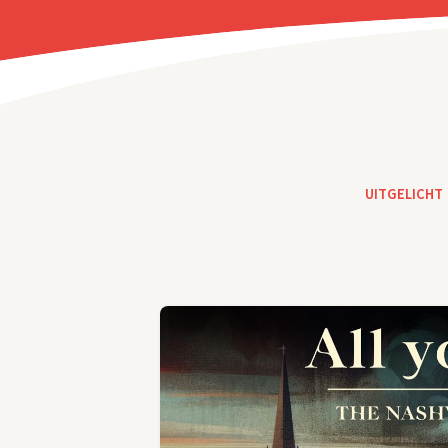
UITGELICHT