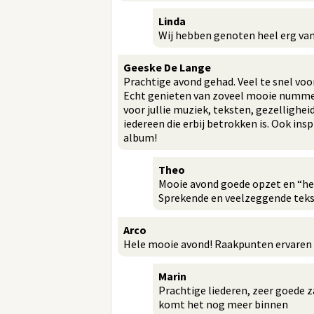
Linda
Wij hebben genoten heel erg van
Geeske De Lange
Prachtige avond gehad. Veel te snel voor
Echt genieten van zoveel mooie nummer
voor jullie muziek, teksten, gezelligh
iedereen die erbij betrokken is. Ook ins
album!
Theo
Mooie avond goede opzet en “hel
Sprekende en veelzeggende teks
Arco
Hele mooie avond! Raakpunten ervare
Marin
Prachtige liederen, zeer goede 
komt het nog meer binnen