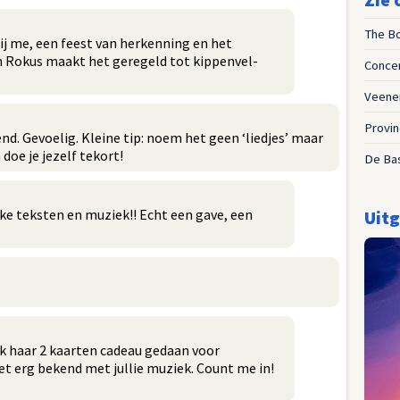
The B
ij me, een feest van herkenning en het
 Rokus maakt het geregeld tot kippenvel-
Conce
Veene
Provin
d. Gevoelig. Kleine tip: noem het geen ‘liedjes’ maar
 doe je jezelf tekort!
De Bas
ake teksten en muziek!! Echt een gave, een
Uitg
 ik haar 2 kaarten cadeau gedaan voor
t erg bekend met jullie muziek. Count me in!