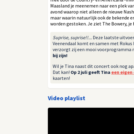
Maasland je meenemen naar een plek van
avond waarop niet alleen de nieuwe Nas
maar waarin natuurlijk ook de bekende e
worden gestoken. Je ziet The Bowery, je 
Suprise, suprise!!...
Deze laatste uitvoe
Veenendaal komt en samen met Rokus
verzorgt zij een mooi voorprogramma me
bij zijn!
Wil je Tina naast dit concert ook nog 
Dat kan!
Op 2 juli geeft Tina
een eigen
kaarten!
Video playlist