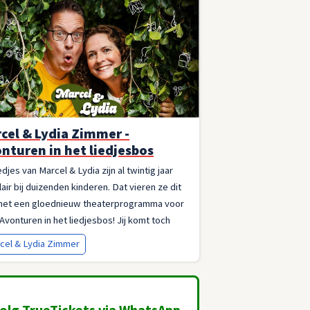
cel & Lydia Zimmer -
nturen in het liedjesbos
edjes van Marcel & Lydia zijn al twintig jaar
air bij duizenden kinderen. Dat vieren ze dit
 met een gloednieuw theaterprogramma voor
 Avonturen in het liedjesbos! Jij komt toch
?
cel & Lydia Zimmer
olg TrueTickets via WhatsApp