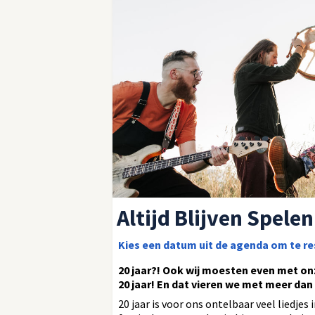
Altijd Blijven Spelen
Kies een datum uit de agenda om te r
20 jaar?! Ook wij moesten even met onz
20 jaar! En dat vieren we met meer dan 
20 jaar is voor ons ontelbaar veel liedjes 