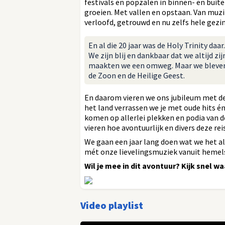
festivals en popzalen in binnen- en buit
groeien. Met vallen en opstaan. Van muzi
verloofd, getrouwd en nu zelfs hele gezi
En al die 20 jaar was de Holy Trinity daar
We zijn blij en dankbaar dat we altijd z
maakten we een omweg. Maar we bleven 
de Zoon en de Heilige Geest.
En daarom vieren we ons jubileum met de 
het land verrassen we je met oude hits é
komen op allerlei plekken en podia van 
vieren hoe avontuurlijk en divers deze rei
We gaan een jaar lang doen wat we het al
mét onze lievelingsmuziek vanuit hemels
Wil je mee in dit avontuur? Kijk snel wa
Video playlist