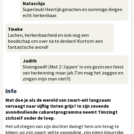
Nataschja
Superleuk! Heerlijk gelachen en sommige dingen
echt herkenbaar.
Tineke
Lachen, herkenbaarheid en ook nog een
boodschap om over na te denken! Kortom: een
fantastische avond!
Judith
Steengoed!! (Met 2 ‘Jippen’ in ons gezin een feest
van herkenning maar jah..Tim mag het zeggen en
zingen mijn man niet!!)
Info
Wat doe je als de wereld van zwart-wit langzaam
vervaagt naar vijftig tinten grijs? In zijn zevende
avondvullende cabaretprogramma neemt Timzingt
zichzelf onder de loep.
Het uitvliegen van zijn dochter dwingt hem om terug te
kijken: op zijn zwart-witte opvoeding, zijn eigen kleurrijke