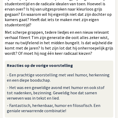
studententijd en de radicale idealen van toen. Hoeveel is
ervan over? Is hij van uitgesproken naar kleurloos grijs
gegaan? En waarom wil hij eigenlijk niet dat zijn dochter op
kamers gaat? Heeft dat iets te maken met zijn eigen
studententijd?
Met scherpe grappen, tedere liedjes en een nieuw relevant
verhaal fileert Tim zijn generatie die ooit alles zeker wist,
maar nu twijfelend in het midden bungelt. Is dat wijsheid die
komt met de jaren? Is het zijn lot dat hij onherroepelijk grijs
wordt? Of moet hij nog één keer radicaal kiezen?
Reacties op de vorige voorstelling
- Een prachtige voorstelling met veel humor, herkenning
en een diepe boodschap.
- Het was een geweldige avond met humor en ook stof
tot nadenken, bezinning. Geweldig hoe dat samen
verweven was in tekst en lied.
- Fantastisch, herkenbaar, humor en filosofisch. Een
geniale verwarrende combinatie!