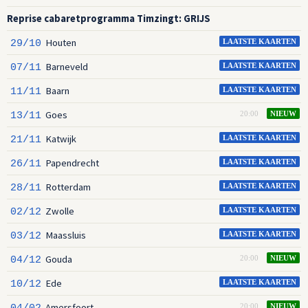
Reprise cabaretprogramma Timzingt: GRIJS
Houten
29/10
LAATSTE KAARTEN
Barneveld
07/11
LAATSTE KAARTEN
Baarn
11/11
LAATSTE KAARTEN
Goes
13/11
20:00
NIEUW
Katwijk
21/11
LAATSTE KAARTEN
Papendrecht
26/11
LAATSTE KAARTEN
Rotterdam
28/11
LAATSTE KAARTEN
Zwolle
02/12
LAATSTE KAARTEN
Maassluis
03/12
LAATSTE KAARTEN
Gouda
04/12
20:00
NIEUW
Ede
10/12
LAATSTE KAARTEN
Amersfoort
04/02
20:00
NIEUW